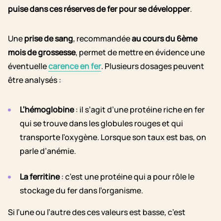
puise dans ces réserves de fer pour se développer
.
Une
prise de sang
, recommandée
au cours du 6ème
mois de grossesse
, permet de mettre en évidence une
éventuelle
carence en fer
. Plusieurs dosages peuvent
être analysés :
L’hémoglobine
: il s’agit d’une protéine riche en fer
qui se trouve dans les globules rouges et qui
transporte l’oxygène. Lorsque son taux est bas, on
parle d’anémie.
La ferritine
: c’est une protéine qui a pour rôle le
stockage du fer dans l’organisme.
Si l’une ou l’autre des ces valeurs est basse, c’est