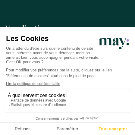
L'application
Informations
Contact