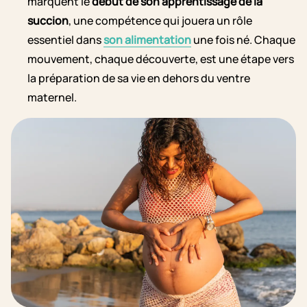
marquent le
début de son apprentissage de la
succion
, une compétence qui jouera un rôle
essentiel dans
son alimentation
une fois né. Chaque
mouvement, chaque découverte, est une étape vers
la préparation de sa vie en dehors du ventre
maternel.