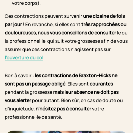
votre corps).
Ces contractions peuvent survenir
une dizaine de fois
par jour !
En revanche, si elles sont
très rapprochées ou
douloureuses, nous vous conseillons de consulter
le ou
la professionnel·le qui suit votre grossesse afin de vous
assurer que ces contractions n’agissent pas sur
l’ouverture du col
.
Bon à savoir :
les contractions de Braxton-Hicks ne
sont pas un passage obligé
. Elles sont
courantes
pendant la grossesse
mais leur absence ne doit pas
vous alerter
pour autant. Bien sûr, en cas de doute ou
d’inquiétude,
n’hésitez pas à consulter
votre
professionnel·le de santé.