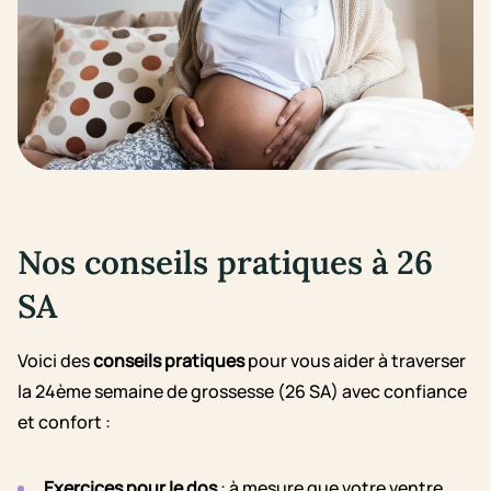
Nos conseils pratiques à 26
SA
Voici des
conseils pratiques
pour vous aider à traverser
la 24ème semaine de grossesse (26 SA) avec confiance
et confort :
Exercices pour le dos
: à mesure que votre ventre