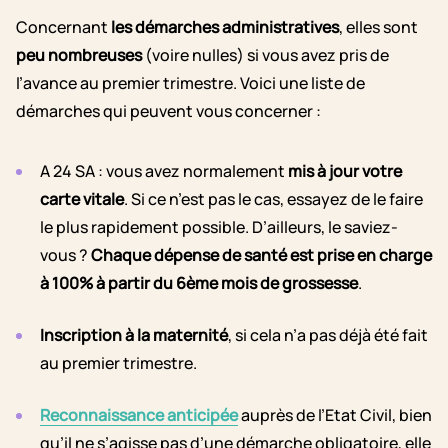
Concernant
les démarches administratives
, elles sont
peu nombreuses
(voire nulles) si vous avez pris de
l’avance au premier trimestre. Voici une liste de
démarches qui peuvent vous concerner :
A 24 SA : vous avez normalement
mis à jour votre
carte vitale
. Si ce n’est pas le cas, essayez de le faire
le plus rapidement possible. D’ailleurs, le saviez-
vous ?
Chaque dépense de santé est prise en charge
à 100% à partir du 6ème mois de grossesse
.
Inscription à la maternité
, si cela n’a pas déjà été fait
au premier trimestre.
Reconnaissance anticipée
auprès de l’Etat Civil, bien
qu’il ne s’agisse pas d’une démarche obligatoire, elle