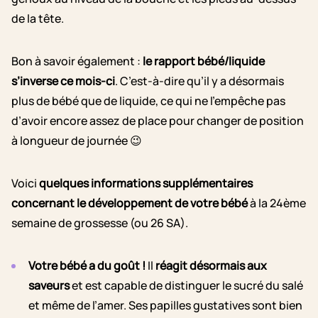
de la tête.
Bon à savoir également :
le rapport bébé/liquide
s’inverse ce mois-ci
. C’est-à-dire qu’il y a désormais
plus de bébé que de liquide, ce qui ne l’empêche pas
d’avoir encore assez de place pour changer de position
à longueur de journée 😉
Voici
quelques informations supplémentaires
concernant le développement de votre bébé
à
la 24ème
semaine de grossesse (
ou
26 SA).
Votre bébé a du goût !
Il
réagit désormais aux
saveurs
et est
capable de distinguer le sucré du salé
et même de l’amer. Ses papilles gustatives sont bien