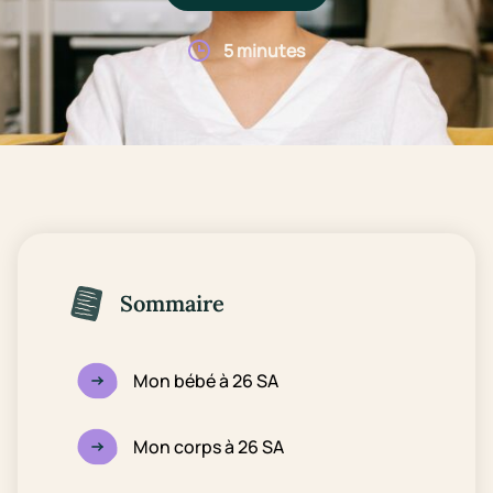
5 minutes
Sommaire
Mon bébé à 26 SA
Mon corps à 26 SA