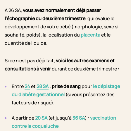
A 26 SA,
vous avez normalement déjà passer
l’échographie du deuxième trimestre
, qui évalue le
développement de votre bébé (morphologie, sexe si
souhaité, poids), la localisation du
placenta
et le
quantité de liquide.
Si ce n’est pas déjà fait,
voici les autres examens et
consultations à venir
durant ce deuxième trimestre :
Entre
24
et
28 SA
:
prise de sang
pour
le dépistage
du diabète gestationnel
(si vous présentez des
facteurs de risque).
A partir de
20 SA
(et jusqu’à
36 SA
) :
vaccination
contre la coqueluche
.