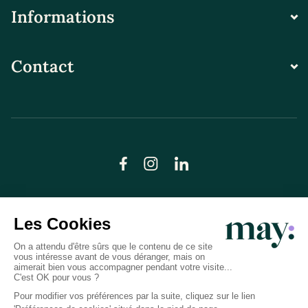
Informations
Contact
© LN CARE 2026
Politique de confidentialité
Conditions générales d’utilisation