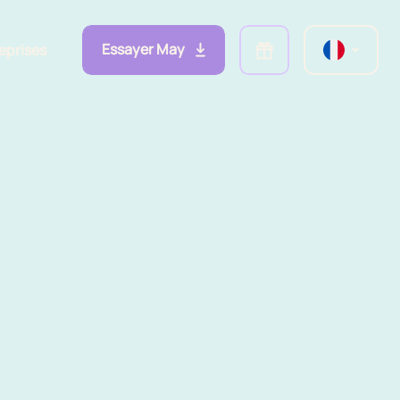
Essayer May
eprises