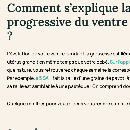
Comment s’explique la
progressive du ventre
?
L’évolution de votre ventre pendant la grossesse est
liée
utérus grandit en même temps que votre bébé.
Sur l’app
que nature, vous retrouverez chaque semaine la correspond
Par exemple,
à 5 SA
il fait la taille d’une graine de pavot, à
sa taille est semblable à une pastèque ! On comprend do
Quelques chiffres pour vous aider à vous rendre compte d