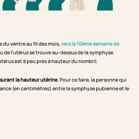
 du ventre au fil des mois,
vers la 10ème semaine de
eau de l’utérus se trouve au-dessus de la symphyse
l’utérus est à peu près à hauteur du nombril.
urant la hauteur utérine
. Pour ce faire, la personne qui
stance (en centimètres) entre la symphyse pubienne et le