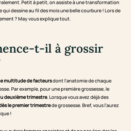
lement. Petit à petit, on assiste à une transformation
 qui dessine au fil des mois une belle courbure ! Lors de
ement ? May vous explique tout.
nce-t-il à grossir
?
e multitude de facteurs
dont l’anatomie de chaque
esse. Par exemple, pour une première grossesse, le
 du deuxième trimestre
. Lorsque vous avez déjà des
dès le premier trimestre
de grossesse. Bref, vous l’aurez
ique !