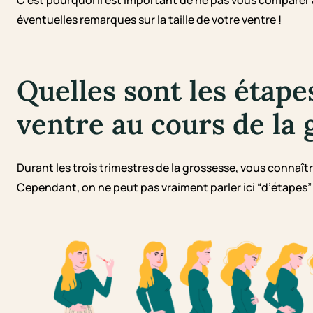
C’est pourquoi il est important de ne pas vous comparer
éventuelles remarques sur la taille de votre ventre !
Quelles sont les étape
ventre au cours de la 
Durant les trois trimestres de la grossesse, vous connaît
Cependant, on ne peut pas vraiment parler ici “d’étapes” 