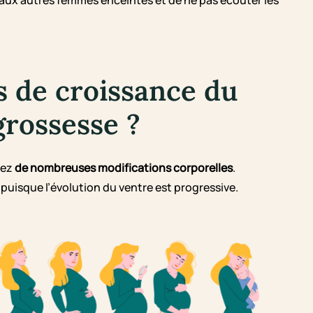
 aux autres femmes enceintes et de ne pas écouter les
s de croissance du
grossesse ?
rez
de nombreuses modifications corporelles
.
puisque l’évolution du ventre est progressive.