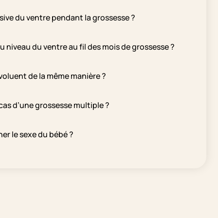
ive du ventre pendant la grossesse ?
niveau du ventre au fil des mois de grossesse ?
évoluent de la même manière ?
 cas d’une grossesse multiple ?
er le sexe du bébé ?