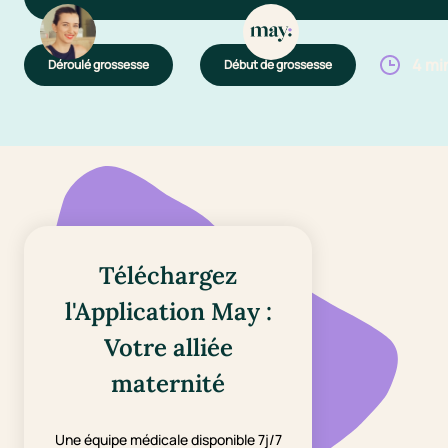
4 mi
Déroulé grossesse
Début de grossesse
Téléchargez
l'Application May :
Votre alliée
maternité
Une équipe médicale disponible 7j/7