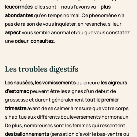
leucorrhées
, elles sont – nous l’avons vu –
plus
abondantes
qu’en temps normal. Ce phénomène n’a
pas de raison de vous inquiéter, en revanche, si leur
aspect
vous semble anormal et/ou que vous constatez
une
odeur
,
consultez
.
Les troubles digestifs
Les nausées, les vomissements
ou encore
les aigreurs
d’estomac
peuvent être les signes d’un début de
grossesse et durent généralement
tout le premier
trimestre
avant de se calmer à mesure que votre corps
s’habitue aux différents bouleversements hormonaux.
De plus, nombreuses sont les femmes qui ressentent
des ballonnements
(sensation d’avoir le bas-ventre ou