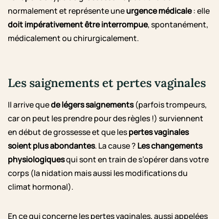
normalement et représente une
urgence médicale
: elle
doit impérativement être interrompue
, spontanément,
médicalement ou chirurgicalement.
Les saignements et pertes vaginales
Il arrive que
de légers saignements
(parfois trompeurs,
car on peut les prendre pour des règles !) surviennent
en début de grossesse et que les
pertes vaginales
soient plus abondantes
. La cause ?
Les changements
physiologiques
qui sont en train de s’opérer dans votre
corps (la nidation mais aussi les modifications du
climat hormonal).
En ce qui concerne les pertes vaginales, aussi appelées