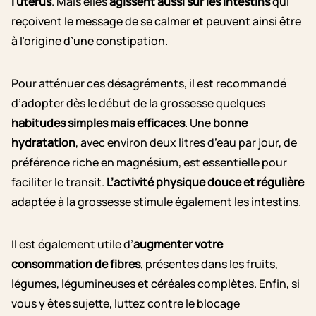
l’utérus
. Mais elles
agissent aussi sur les intestins
qui
reçoivent le message de se calmer et peuvent ainsi être
à l’origine d’une constipation.
Pour atténuer ces désagréments, il est recommandé
d’adopter dès le début de la grossesse quelques
habitudes simples mais efficaces
. Une
bonne
hydratation
, avec environ deux litres d’eau par jour, de
préférence riche en magnésium, est essentielle pour
faciliter le transit.
L’activité physique douce et régulière
adaptée à la grossesse stimule également les intestins.
Il est également utile d’
augmenter votre
consommation de fibres
, présentes dans les fruits,
légumes, légumineuses et céréales complètes. Enfin, si
vous y êtes sujette, luttez contre le blocage