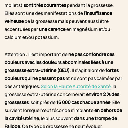
mollets)
sont très courantes
pendant la grossesse.
Elles sont une des manifestations de
l’insuffisance
veineuse
de la grossesse mais peuvent aussi être
accentuées par
une carence
en magnésium et/ou
calcium et/ou potassium.
Attention : il est important de
ne pas confondre ces
douleurs avec les douleurs abdominales liées à une
grossesse extra-utérine (GEU)
. Il s’agit alors de
fortes
douleurs qui ne passent pas
et ne sont pas calmées par
des antalgiques.
Selon la Haute Autorité de Santé
, la
grossesse extra-utérine concernerait
environ 2 % des
grossesses
, soit près de
16 000 cas chaque année
. Elle
survient lorsque l’œuf fécondé s’implante
en dehors de
la cavité utérine
, le plus souvent
dans une trompe de
Fallope
. Ce type de grossesse ne peut évoluer