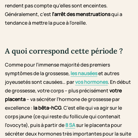
rendent pas compte qu’elles sont enceintes.
Généralement, c’est
l’arrêt des menstruations
qui a
tendance à mettre la puce à l’oreille.
A quoi correspond cette période ?
Comme pour l’immense majorité des premiers
symptômes de la grossesse,
les nausées
et autres
joyeusetés sont causées… par
vos hormones
. En début
de grossesse, votre corps – plus précisément
votre
placenta
– va sécréter l’hormone de grossesse par
excellence :
la bêta-hCG
. C’est elle qui va agir sur le
corps jaune (ce qui reste du follicule qui contenait
l’ovocyte), puis à partir de
8 SA
sur le placenta pour
sécréter deux hormones très importantes pour la suite