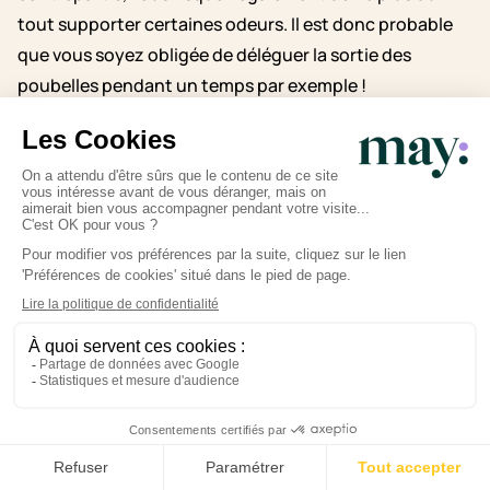
tout supporter certaines odeurs. Il est donc probable
que vous soyez obligée de déléguer la sortie des
poubelles pendant un temps par exemple !
Si vous avez des questions sur ce sujet, n’hésitez pas à
télécharger l’application May
. Une équipe de sage-
femmes vous répond 7j/ 7 de 8h à 22h.