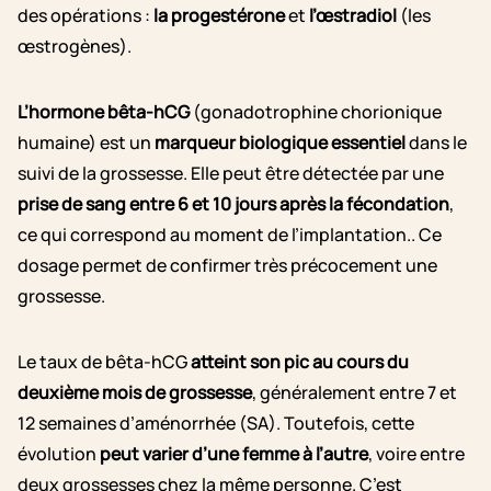
des opérations :
la progestérone
et
l’œstradiol
(les
œstrogènes).
L’hormone bêta-hCG
(gonadotrophine chorionique
humaine) est un
marqueur biologique
essentiel
dans le
suivi de la grossesse. Elle peut être détectée par une
prise de sang entre 6 et 10 jours après la fécondation
,
ce qui correspond au moment de l’implantation.. Ce
dosage permet de confirmer très précocement une
grossesse.
Le taux de bêta-hCG
atteint son pic au cours du
deuxième mois de grossesse
, généralement entre 7 et
12 semaines d’aménorrhée (SA). Toutefois, cette
évolution
peut varier d’une femme à l’autre
, voire entre
deux grossesses chez la même personne. C’est