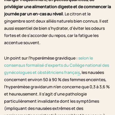
privilégier une alimentation digeste et de commencer la
journée par un en-cas au réveil
. Le citron et le
gingembre sont deux alliés naturels bien connus. Il est
aussi essentiel de bien s’hydrater, d’éviter les odeurs
fortes et de s’accorder du repos, car la fatigue les
accentue souvent.
Un point sur
l’hyperémèse gravidique
:
selon le
consensus formalisé d’experts du Collège national des
gynécologues et obstétriciens français
, les nausées
concernent
environ
50 à 90 % des femmes enceintes,
l’hyperémèse gravidarum n’en concerne
que 0,3 à 3,6 %
et heureusement. Il s’agit d’une
pathologie
particulièrement invalidante
dont les symptômes
(impliquant des nausées extrêmes et des