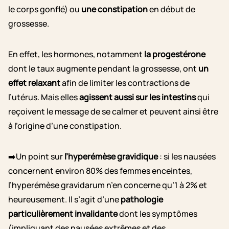
le corps gonflé) ou
une constipation
en début de
grossesse.
En effet, les hormones, notamment
la progestérone
dont le taux augmente pendant la grossesse, ont
un
effet relaxant
afin de limiter les contractions de
l’utérus. Mais elles
agissent aussi sur les intestins
qui
reçoivent le message de se calmer et peuvent ainsi être
à l’origine d’une constipation.
➡️Un point sur
l’hyperémèse gravidique
: si les nausées
concernent environ 80% des femmes enceintes,
l’hyperémèse gravidarum n’en concerne qu’1 à 2% et
heureusement. Il s’agit d’une
pathologie
particulièrement invalidante
dont les symptômes
(impliquant des nausées extrêmes et des