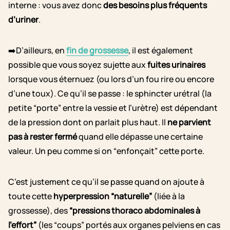
interne : vous avez donc
des besoins plus fréquents
d’uriner
.
➡️D’ailleurs, en
fin de grossesse
, il est également
possible que vous soyez sujette aux
fuites urinaires
lorsque vous éternuez (ou lors d’un fou rire ou encore
d’une toux). Ce qu’il se passe : le sphincter urétral (la
petite “porte” entre la vessie et l’urètre) est dépendant
de la pression dont on parlait plus haut. Il
ne parvient
pas à rester fermé
quand elle dépasse une certaine
valeur. Un peu comme si on “enfonçait” cette porte.
C’est justement ce qu’il se passe quand on ajoute à
toute cette
hyperpression “naturelle”
(liée à la
grossesse), des
“pressions thoraco abdominales à
l’effort”
(les “coups” portés aux organes pelviens en cas