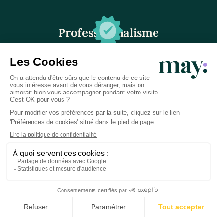
Professionnalisme
Vous échangez uniquement avec des experts
spécialistes de la petite enfance et la périnatalité
diplômés en France.
Bienveillance
De l'écoute et jamais de jugement. C'est déjà
assez compliqué d'être parent !