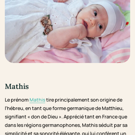
Mathis
Le prénom
Mathis
tire principalement son origine de
l’hébreu, en tant que forme germanique de Matthieu,
signifiant « don de Dieu ». Apprécié tant en France que
dans les régions germanophones, Mathis séduit par sa
simplicité et sa sonorité élégante, qui lui confèrent un