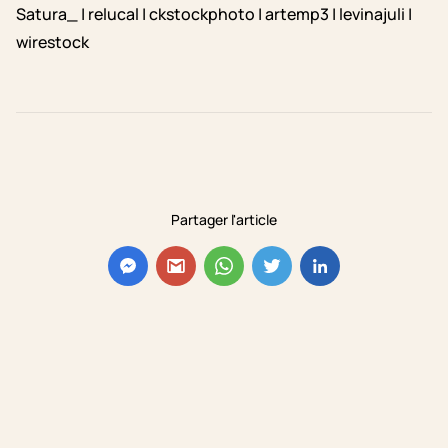
Satura_ | relucal | ckstockphoto | artemp3 | levinajuli |
wirestock
Partager l'article