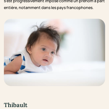
s’est progressivement imposé comme un prénom à part
entière, notamment dans les pays francophones.
Thibault