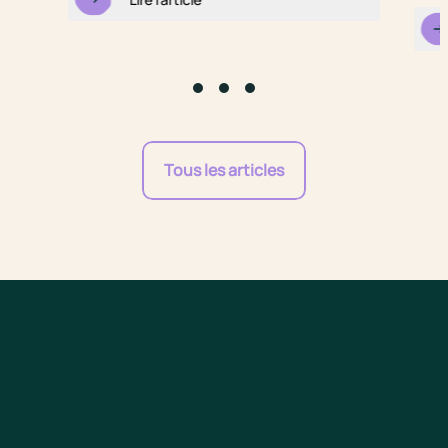
Go to slide #1
Go to slide #2
Go to slide #3
Tous les articles