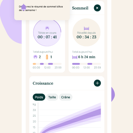
Découvrez le résumé de sommeil d'Ava
de la semaine !