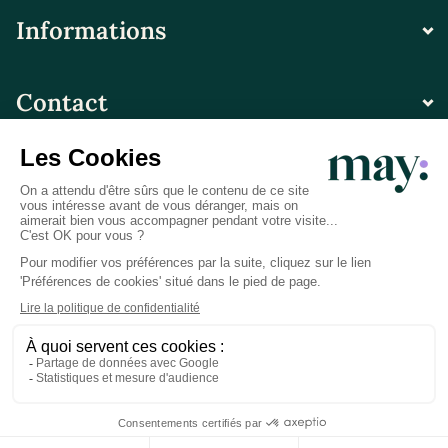
Informations
Contact
© LN CARE 2026
Politique de confidentialité
Conditions générales d’utilisation