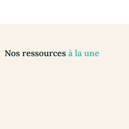
Guide des prénoms
Nos ressources
à la une