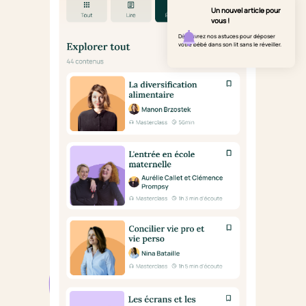
Un nouvel article pour
vous !
Découvrez nos astuces pour déposer
votre bébé dans son lit sans le réveiller.