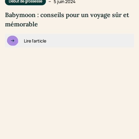
–
5 juin 2024
Début de grossesse
Babymoon : conseils pour un voyage sûr et
mémorable
Lire l'article