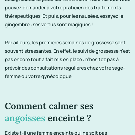
pouvez demander à votre
praticien
des traitements
thérapeutiques
. Et puis, pour les nausées, essayez le
gingembre : ses vertus sont magiques !
Par ailleurs, les premières
semaines de grossesse
sont
souvent stressantes. En effet, le
suivi de grossesse
n’est
pas encore tout à fait mis en place : n’hésitez pas à
prévoir des
consultations
régulières chez votre
sage-
femme
ou votre
gynécologue
.
Comment calmer ses
angoisses
enceinte ?
Existe t-il une femme enceinte qui ne soit pas