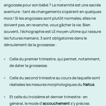
angoissée pour son bébé ? La
maternité
est une sacrée
aventure : tant de changements s’opèrent en quelques
mois ! Si les angoisses sont plutôt normales, elles ne
doivent pas, en revanche, vous gâcher la vie. Bien
souvent, l’
échographie
est LE moyen ultime qui rassure
les futures mamans. 3 sont obligatoires dans le
déroulement de la grossesse
:
Celle du premier trimestre, qui permet, notamment,
de dater la grossesse.
Celle du second trimestre au cours de laquelle sont
réalisées les mesures morphologiques du
fœtus
.
Et celle du troisième et dernier trimestre : en
général, le mode d’
accouchement
s’y précise.