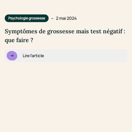
–
2 mai 2024
Psychologie grossesse
Symptômes de grossesse mais test négatif :
que faire ?
Lire l'article