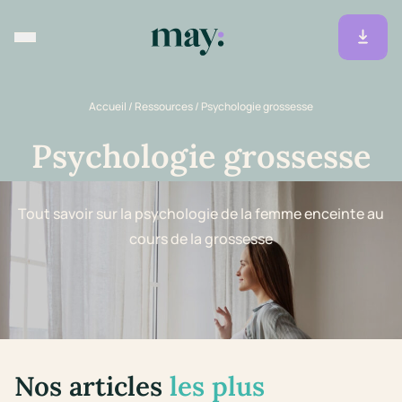
Accueil
/
Ressources
/
Psychologie grossesse
Psychologie grossesse
Tout savoir sur la psychologie de la femme enceinte au
cours de la grossesse
Nos articles
les plus