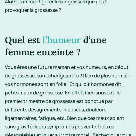
Alors, comment gérer les angoisses que peut
provoquer la grossesse ?
Quel est
l’humeur
d’une
femme enceinte ?
Vous êtes une
future maman
et vos humeurs, en
début
de grossesse
, sont changeantes ? Rien de plus normal :
vos
hormones
sont en folie ! Et qui dit hormones dit…
petits maux de grossesse. En effet, bien souvent, le
premier
trimestre de grossesse
est ponctué par
différents désagréments :
nausées
, douleurs
ligamentaires, fatigue, etc. Bien que ces maux soient
sans gravité, leurs symptômes peuvent être très
désagréables et jouer sur votre moral ! Sachez que vous