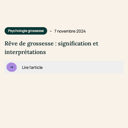
–
7 novembre 2024
Psychologie grossesse
Rêve de grossesse : signification et
interprétations
Lire l'article