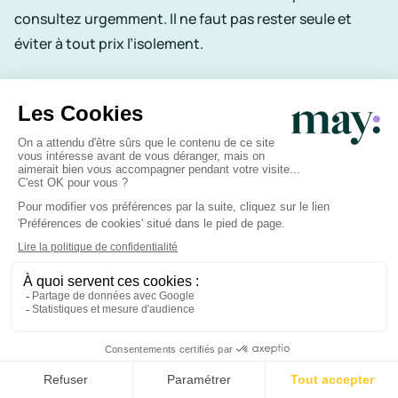
consultez urgemment. Il ne faut pas rester seule et
éviter à tout prix l’isolement.
Les différentes
étapes
psychologiques
de la
grossesse
On dit que le cerveau d’une femme enceinte se
transforme tout autant que son corps. Eh oui ! Votre
mental évolue, tout au long de la grossesse et à mesure
que votre bébé grandit ?
Si, au premier trimestre, le stress se concentre autour