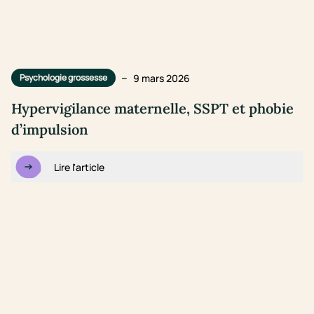
–
9 mars 2026
Psychologie grossesse
Hypervigilance maternelle, SSPT et phobie
d’impulsion
Lire l'article