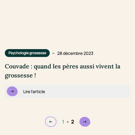
–
28 décembre 2023
Psychologie grossesse
Couvade : quand les pères aussi vivent la
grossesse !
Lire l'article
1
-
2