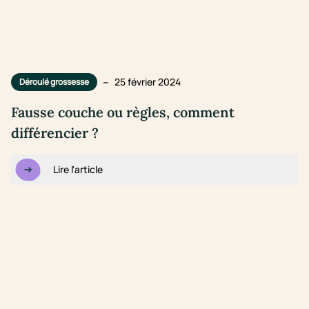
–
25 février 2024
Déroulé grossesse
Fausse couche ou règles, comment
différencier ?
Lire l'article