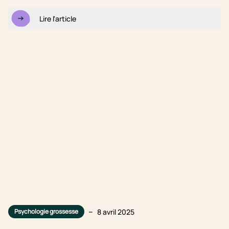
Lire l'article
–
8 avril 2025
Psychologie grossesse