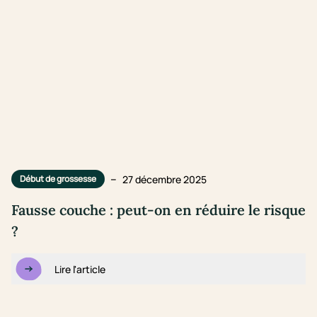
–
27 décembre 2025
Début de grossesse
Fausse couche : peut-on en réduire le risque
?
Lire l'article