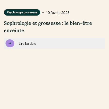
–
10 février 2025
Psychologie grossesse
Sophrologie et grossesse : le bien-être
enceinte
Lire l'article