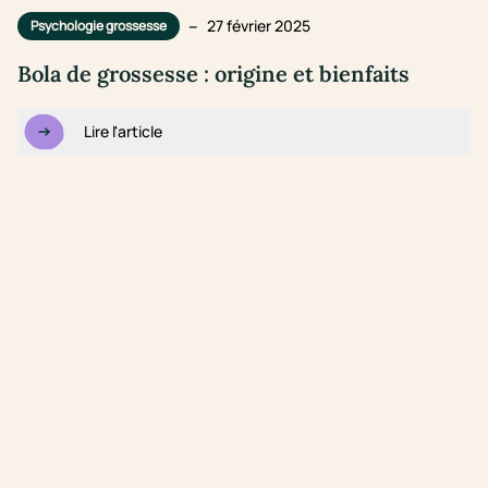
–
27 février 2025
Psychologie grossesse
Bola de grossesse : origine et bienfaits
Lire l'article