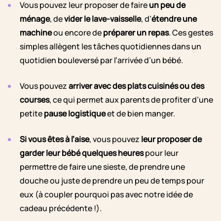
Vous pouvez leur proposer de faire
un peu de
ménage
, de
vider le lave-vaisselle
, d’
étendre une
machine
ou encore de
préparer un repas
. Ces gestes
simples allègent les tâches quotidiennes dans un
quotidien bouleversé par l’arrivée d’un bébé.
Vous pouvez
arriver avec des plats cuisinés ou des
courses
, ce qui permet aux parents de profiter d’une
petite
pause logistique
et de bien manger.
Si vous êtes à l’aise
, vous pouvez
leur proposer de
garder leur bébé quelques heures
pour leur
permettre de faire une sieste, de prendre une
douche ou juste de prendre un peu de temps pour
eux
(à coupler pourquoi pas avec notre idée de
cadeau précédente !).