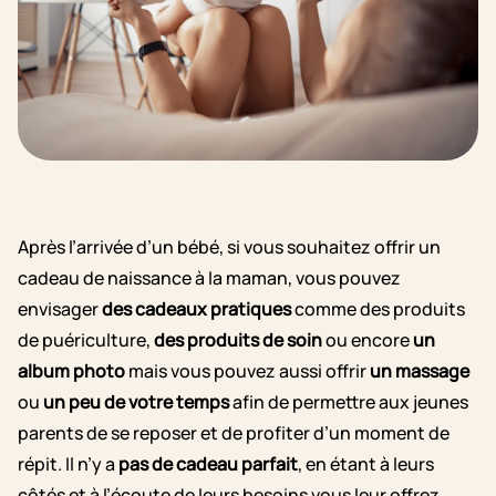
Après l’arrivée d’un bébé, si vous souhaitez offrir un
cadeau de naissance à la maman, vous pouvez
envisager
des cadeaux pratiques
comme des produits
de puériculture,
des produits de soin
ou encore
un
album photo
mais vous pouvez aussi offrir
un massage
ou
un peu de votre temps
afin de permettre aux jeunes
parents de se reposer et de profiter d’un moment de
répit. Il n’y a
pas de cadeau parfait
, en étant à leurs
côtés et à l’écoute de leurs besoins vous leur offrez