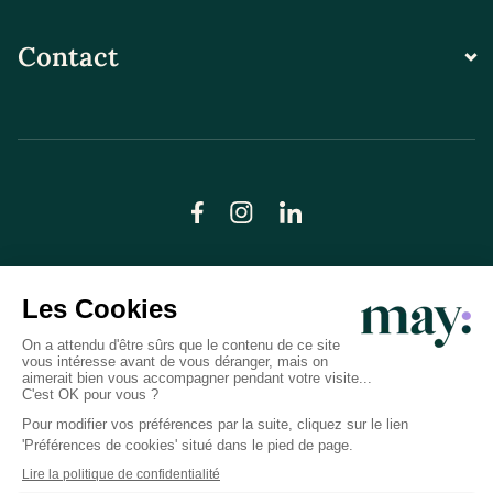
Contact
© LN CARE 2026
Politique de confidentialité
Conditions générales d’utilisation
Plan du site