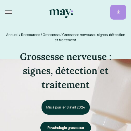
Accueil
/
Ressources
/
Grossesse
/
Grossesse nerveuse : signes, détection
et traitement
Grossesse nerveuse :
signes, détection et
traitement
Mis à jour le 18 avril 2024
Psychologie grossesse