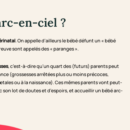
rc-en-ciel ?
érinatal
. On appelle d’ailleurs le bébé défunt un « bébé
preuve sont appelés des « paranges ».
sses
, c’est-à-dire qu’un quart des (futurs) parents peut
sance (grossesses arrêtées plus ou moins précoces,
tales ou à la naissance). Ces mêmes parents vont peut-
ec son lot de doutes et d’espoirs, et accueillir un bébé arc-