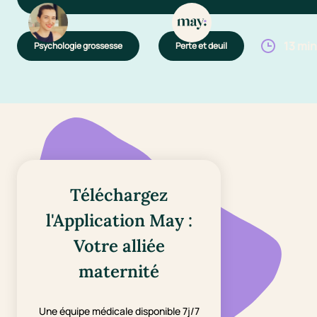
13 mi
Psychologie grossesse
Perte et deuil
Téléchargez
l'Application May :
Votre alliée
maternité
Une équipe médicale disponible 7j/7