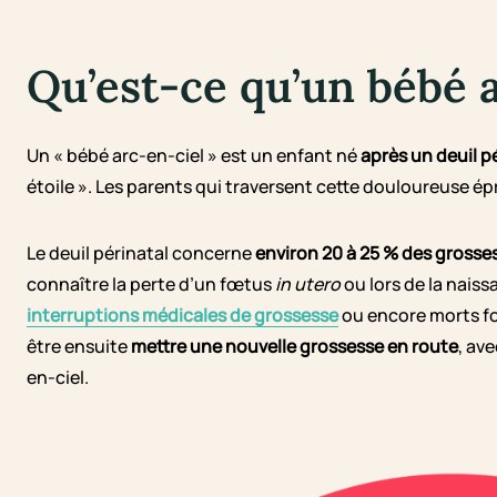
Qu’est-ce qu’un bébé a
Un « bébé arc-en-ciel » est un enfant né
après un deuil p
étoile ». Les parents qui traversent cette douloureuse é
Le deuil périnatal concerne
environ 20 à 25 % des grosse
connaître la perte d’un fœtus
in utero
ou lors de la nais
interruptions médicales de grossesse
ou encore morts fœ
être ensuite
mettre une nouvelle grossesse en route
, av
en-ciel.