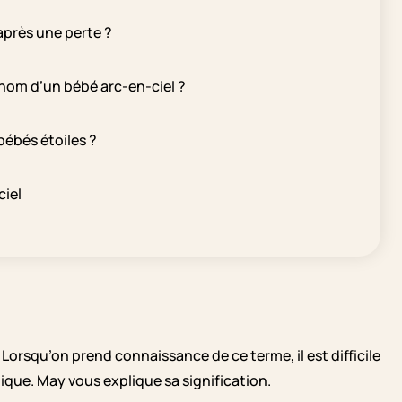
après une perte ?
énom d’un bébé arc-en-ciel ?
bébés étoiles ?
ciel
Lorsqu’on prend connaissance de ce terme, il est difficile
ique. May vous explique sa signification.