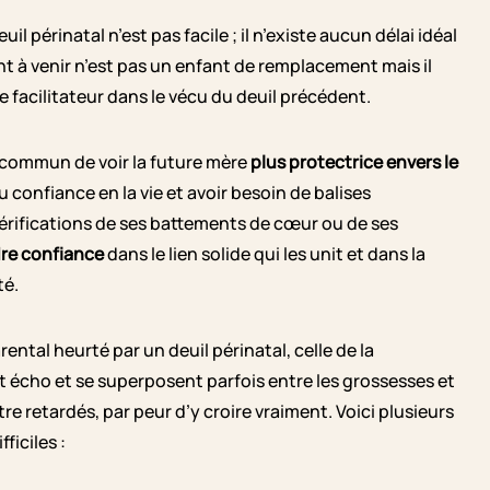
l périnatal n’est pas facile ; il n’existe aucun délai idéal
nt à venir n’est pas un enfant de remplacement mais il
 de facilitateur dans le vécu du deuil précédent.
t commun de voir la future mère
plus protectrice envers le
u confiance en la vie et avoir besoin de balises
érifications de ses battements de cœur ou de ses
re confiance
dans le lien solide qui les unit et dans la
té.
rental heurté par un deuil périnatal, celle de la
t écho et se superposent parfois entre les grossesses et
re retardés, par peur d’y croire vraiment. Voici plusieurs
ficiles :