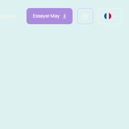
Essayer May
eprises