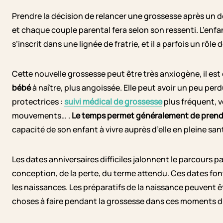
Prendre la décision de relancer une grossesse après un deui
et chaque couple parental fera selon son ressenti. L’enfa
s’inscrit dans une lignée de fratrie, et il a parfois un rôle
Cette nouvelle grossesse peut être très anxiogène, il es
bébé
à naître, plus angoissée. Elle peut avoir un peu perd
protectrices :
suivi médical de grossesse
plus fréquent, v
mouvements… .
Le temps permet généralement de prend
capacité de son enfant à vivre auprès d’elle en pleine san
Les dates anniversaires difficiles jalonnent le parcours pa
conception, de la perte, du terme attendu. Ces dates fon
les naissances. Les préparatifs de la naissance peuvent êt
choses à faire pendant la grossesse dans ces moments dif