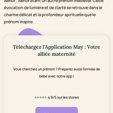
Aenor", Aenor étant un autre prénom médiéval. Cette
évocation de lumière et de clarté se retrouve dans le
charme délicat et la profondeur spirituelle que le
prénom inspire.
Téléchargez l'Application May : Votre
alliée maternité
Vous cherchez un prénom ? Préparez aussi l’arrivée de
bébé avec notre app !
⭐⭐⭐⭐⭐
4,9/5 sur les stores