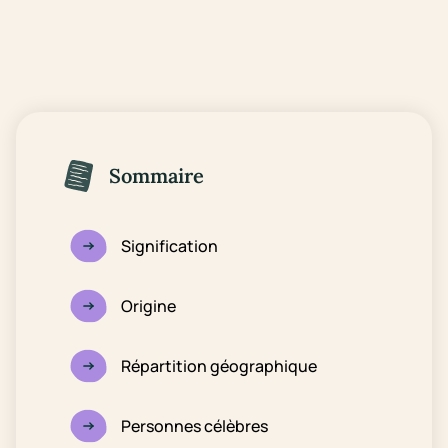
Sommaire
Signification
Origine
Répartition géographique
Personnes célèbres