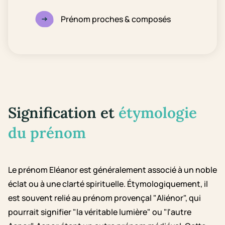
Prénom proches & composés
Signification et
étymologie
du prénom
Le prénom Eléanor est généralement associé à un noble
éclat ou à une clarté spirituelle. Étymologiquement, il
est souvent relié au prénom provençal "Aliénor", qui
pourrait signifier "la véritable lumière" ou "l'autre