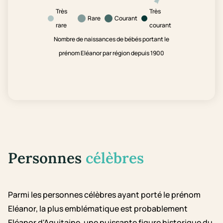
Très
Très
Rare
Courant
rare
courant
Nombre de naissances de bébés portant le
prénom Eléanor par région depuis 1900
Personnes
célèbres
Parmi les personnes célèbres ayant porté le prénom
Eléanor, la plus emblématique est probablement
Eléanor d'Aquitaine, une puissante figure historique du