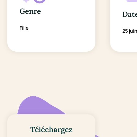
Genre
Date
Fille
25 jui
Téléchargez