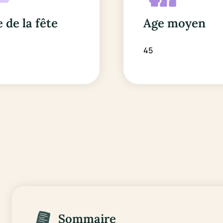
 de la fête
Age moyen
n
45
Sommaire