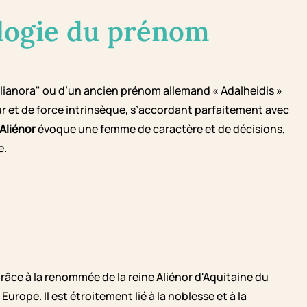
logie du prénom
Alianora" ou d’un ancien prénom allemand « Adalheidis »
r et de force intrinsèque, s’accordant parfaitement avec
Aliénor
évoque une femme de caractère et de décisions,
e.
grâce à la renommée de la reine Aliénor d'Aquitaine du
rope. Il est étroitement lié à la noblesse et à la