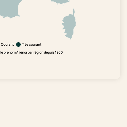
Courant
Très courant
e prénom Aliénor par région depuis 1900