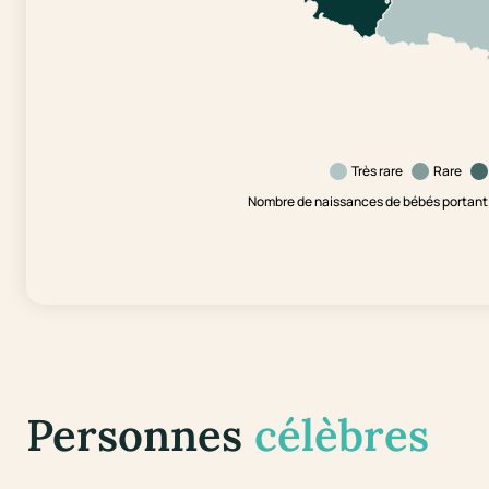
Très rare
Rare
Nombre de naissances de bébés portant l
Personnes
célèbres