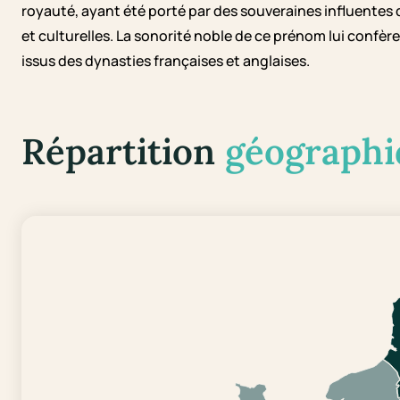
royauté, ayant été porté par des souveraines influentes q
et culturelles. La sonorité noble de ce prénom lui confè
issus des dynasties françaises et anglaises.
Répartition
géographi