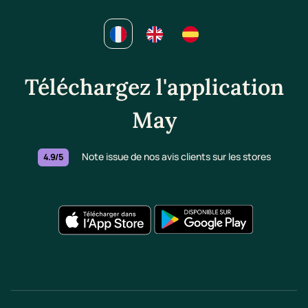
Téléchargez l'application
May
Note issue de nos avis clients sur les stores
4.9/5