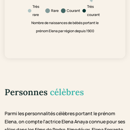
Très
Très
Rare
Courant
rare
courant
Nombre de naissances de bébés portant le
prénom Elena par région depuis 1900
Personnes
célèbres
Parmi les personnalités célèbres portant le prénom
Elena, on compte l'actrice Elena Anaya connue pour ses
rôles dans les films de Pedro Almodóvar. Elena Ferrante,