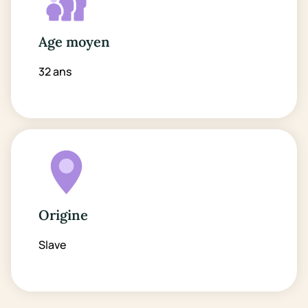
Age moyen
32 ans
Origine
Slave