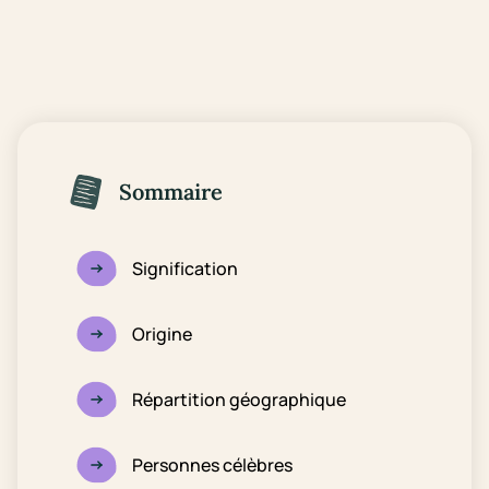
Sommaire
Signification
Origine
Répartition géographique
Personnes célèbres