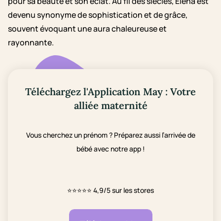
pour sa beauté et son éclat. Au fil des siècles, Elena est
devenu synonyme de sophistication et de grâce,
souvent évoquant une aura chaleureuse et
rayonnante.
Téléchargez l'Application May : Votre
alliée maternité
Vous cherchez un prénom ? Préparez aussi l’arrivée de
bébé avec notre app !
⭐⭐⭐⭐⭐
4,9/5 sur les stores