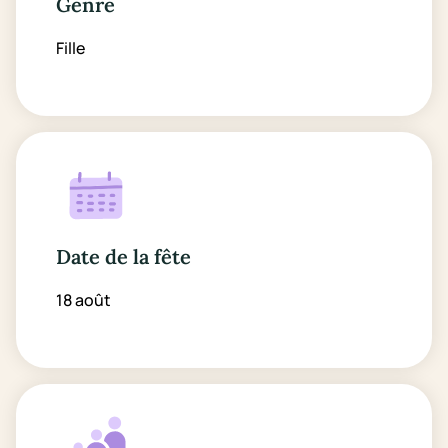
Genre
Fille
Date de la fête
18 août