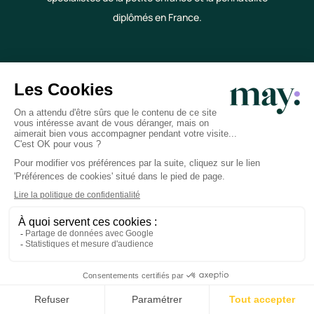
diplômés en France.
Bienveillance
De l'écoute et jamais de jugement. C'est déjà
assez compliqué d'être parent !