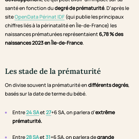
santé en fonction du
degré de prématurité
. D’après le
site
OpenData Périnat IDF
(qui publie les principaux
chiffres liés à la périnatalité en Île-de-France) les
naissances prématurées représentaient
6,78 % des
naissances 2023 en Île-de-France
.
Les stade de la prématurité
On divise souvent la prématurité en
différents degrés
,
basés sur la date de terme du bébé.
Entre
24 SA
et
27
+6 SA, on parlera d’
extrême
prématurité.
Entre
28 SA
et
31
+6 SA, on parlera de
grande