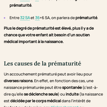
prématurité
.
Entre
32 SA
et
36
+6 SA, on parlera de
prématurité
.
Plus le degré de prématurité est élevé, plus il y a de
chance que votre enfant ait besoin d’un soutien
médical important à la naissance.
Les causes de la prématurité
Un accouchement prématuré peut avoir lieu pour
diverses raisons
. En effet, en fonction des cas, une
naissance prématurée peut être
spontanée
(c’est-à-
dire qu’elle
se déclenche seule
) ou
induite
(la naissance
est
décidée par le corps médical
dans l’intérêt de