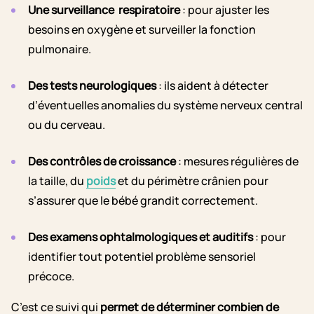
Une surveillance respiratoire
: pour ajuster les
besoins en oxygène et surveiller la fonction
pulmonaire.
Des tests neurologiques
: ils aident à détecter
d’éventuelles anomalies du système nerveux central
ou du cerveau.
Des contrôles de croissance
: mesures régulières de
la taille, du
poids
et du périmètre crânien pour
s’assurer que le bébé grandit correctement.
Des examens ophtalmologiques et auditifs
: pour
identifier tout potentiel problème sensoriel
précoce.
C’est ce suivi qui
permet de déterminer combien de