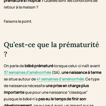
prématuré à l’hôpital ?
Quelles sont les conditions de
retour à la maison ?
Faisons le point.
Qu’est-ce que la prématurité
?
On parle de
bébé prématuré
lorsque celui-ci naît avant
37 semaines d’aménorrhée
(SA),
une naissance à terme
se situe autour de
41 semaines d’aménorrhée
. Ce type
de naissance nécessite
une prise en charge plus
importante
que pour une naissance “classique”
puisque le bébé n’a
pas eu le temps de finir son
développement
, ce qui peut avoir un impact sur sa