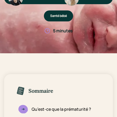
Santé bébé
5 minutes
Sommaire
Qu’est-ce que la prématurité ?