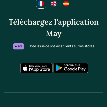
Téléchargez l'application
May
Note issue de nos avis clients sur les stores
4.9/5