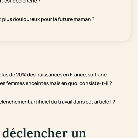
nt est déclenché ?
 plus douloureux pour la future maman ?
us de 20% des naissances en France, soit une
 les femmes enceintes mais en quoi consiste-t-il ?
nchement artificiel du travail dans cet article ! ?
 déclencher un