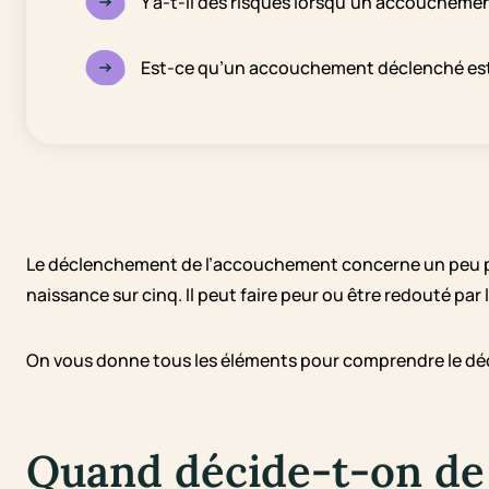
Y a-t-il des risques lorsqu’un accoucheme
Est-ce qu’un accouchement déclenché est
Le déclenchement de l’accouchement concerne un peu pl
naissance sur cinq. Il peut faire peur ou être redouté par
On vous donne tous les éléments pour comprendre le décle
Quand décide-t-on de