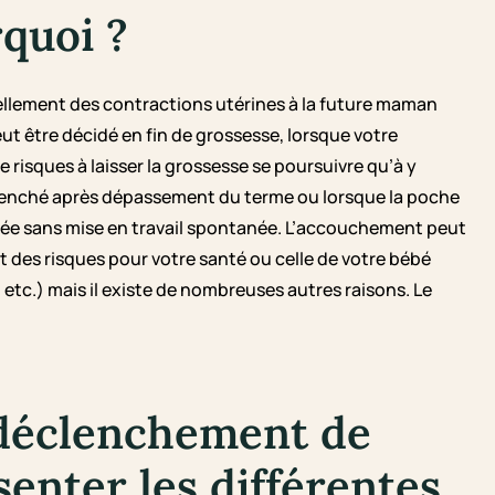
quoi ?
iellement des contractions utérines à la future maman
peut être décidé en fin de grossesse, lorsque votre
 risques à laisser la grossesse se poursuivre qu’à y
clenché après dépassement du terme ou lorsque la poche
ée sans mise en travail spontanée. L’accouchement peut
des risques pour votre santé ou celle de votre bébé
, etc.) mais il existe de nombreuses autres raisons. Le
déclenchement de
enter les différentes