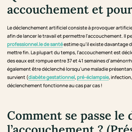
accouchement et pour
Le déclenchement artificiel consiste à provoquer artific
afin de lancer le travail et permettre l’accouchement. Il 
professionnel.le de santé
estime qu’il existe davantage de
mettre fin. La plupart du temps, l’accouchement est dé
des eaux est rompue entre 37 et 41 semaines d’aménorrh
également être déclenché lorsqu’une maladie présentant 
survient (
diabète gestationnel
,
pré-éclampsie
, infection
déclenchement fonctionne au cas par cas !
Comment se passe le 
l’accouchement ? (Prés