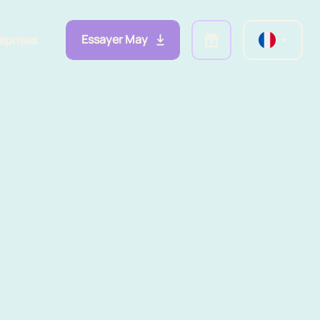
Essayer May
eprises