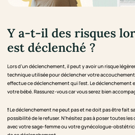
Y a-t-il des risques 
est déclenché ?
Lors d’un déclenchement, il peut y avoir un risque légè
technique utilisée pour déclencher votre accouchement n’
effectue ce déclenchement qui l’est. Le déclenchement es
votre bébé. Rassurez-vous car vous serez bien accompagné
❗ Le déclenchement ne peut pas et ne doit pas être fait s
possibilité de le refuser. N’hésitez pas à poser toutes le
avec votre sage-femme ou votre gynécologue-obstétricien 
de ce déclenchement.