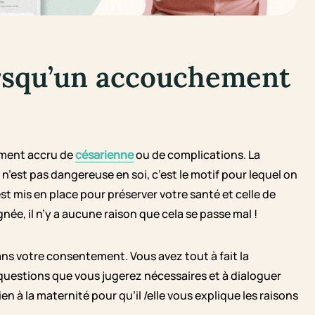
lorsqu’un accouchement
rement accru de
césarienne
ou de complications. La
est pas dangereuse en soi, c’est le motif pour lequel on
t mis en place pour préserver votre santé et celle de
e, il n’y a aucune raison que cela se passe mal !
ans votre consentement. Vous avez tout à fait la
s questions que vous jugerez nécessaires et à dialoguer
à la maternité pour qu’il /elle vous explique les raisons