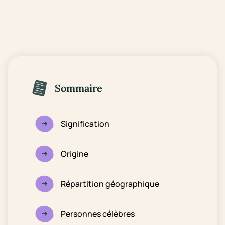
Sommaire
Signification
Origine
Répartition géographique
Personnes célèbres