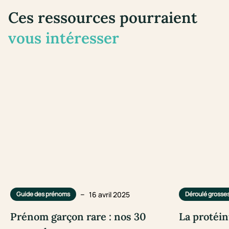
Ces ressources pourraient
vous intéresser
–
16 avril 2025
Guide des prénoms
Déroulé grosse
Prénom garçon rare : nos 30
La protéin