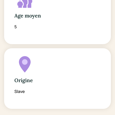
Age moyen
5
Origine
Slave