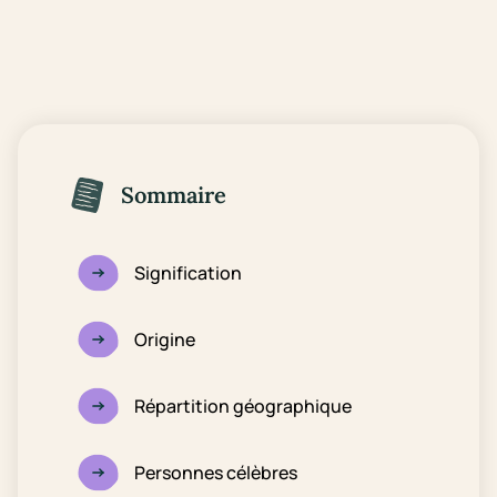
Sommaire
Signification
Origine
Répartition géographique
Personnes célèbres