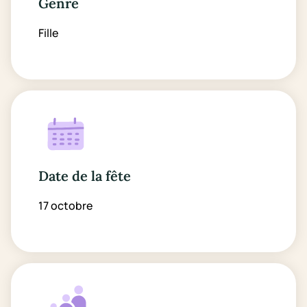
Genre
Fille
Date de la fête
17 octobre