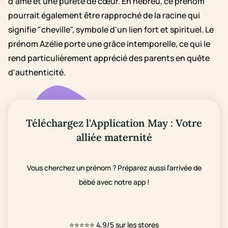
d'âme et une pureté de cœur. En hébreu, ce prénom
pourrait également être rapproché de la racine qui
signifie "cheville", symbole d'un lien fort et spirituel. Le
prénom Azélie porte une grâce intemporelle, ce qui le
rend particulièrement apprécié des parents en quête
d'authenticité.
Téléchargez l'Application May : Votre
alliée maternité
Vous cherchez un prénom ? Préparez aussi l’arrivée de
bébé avec notre app !
⭐⭐⭐⭐⭐
4,9/5 sur les stores