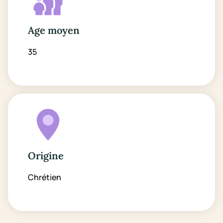
Age moyen
35
Origine
Chrétien