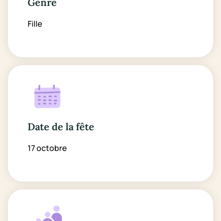
Genre
Fille
Date de la fête
17 octobre