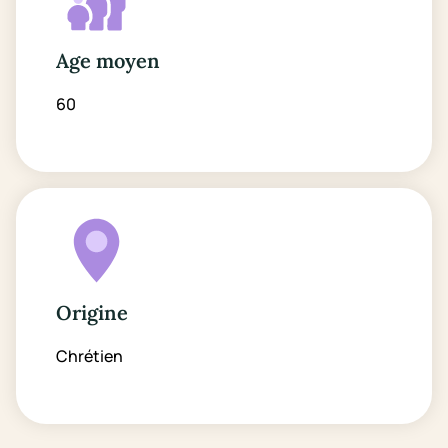
Age moyen
60
Origine
Chrétien