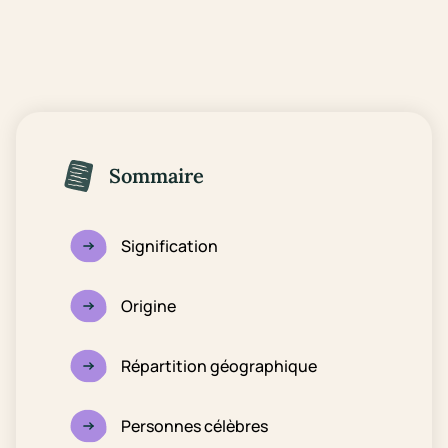
Sommaire
Signification
Origine
Répartition géographique
Personnes célèbres