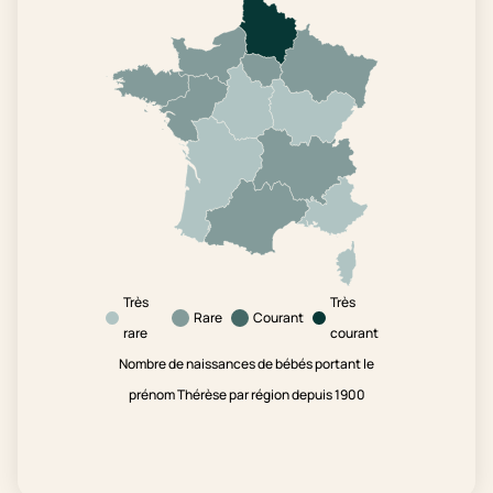
Très
Très
Rare
Courant
rare
courant
Nombre de naissances de bébés portant le
prénom Thérèse par région depuis 1900