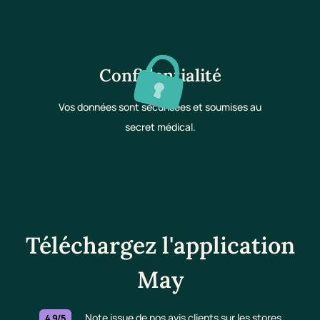
Confidentialité
Vos données sont sécurisées et soumises au
secret médical.
Téléchargez l'application
May
Note issue de nos avis clients sur les stores
4.9/5