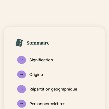
Sommaire
Signification
Origine
Répartition géographique
Personnes célèbres