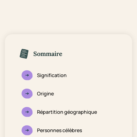
Sommaire
Signification
Origine
Répartition géographique
Personnes célèbres