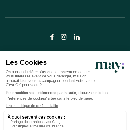
© LN CARE 2026
Politique de confidentialité
Conditions générales d’utilisation
Plan du site
Crédits photos