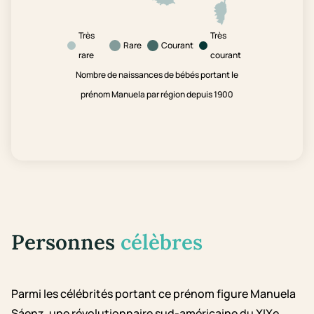
Très
Très
Rare
Courant
rare
courant
Nombre de naissances de bébés portant le
prénom Manuela par région depuis 1900
Personnes
célèbres
Parmi les célébrités portant ce prénom figure Manuela
Sáenz, une révolutionnaire sud-américaine du XIXe