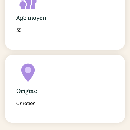
Age moyen
35
Origine
Chrétien