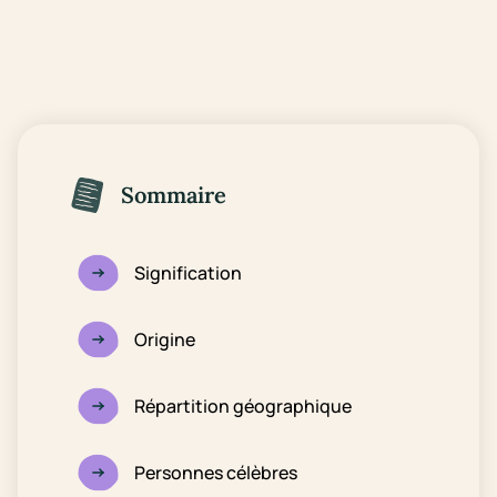
Sommaire
Signification
Origine
Répartition géographique
Personnes célèbres