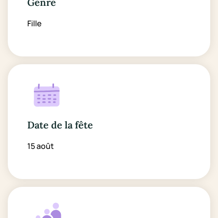
Genre
Fille
Date de la fête
15 août