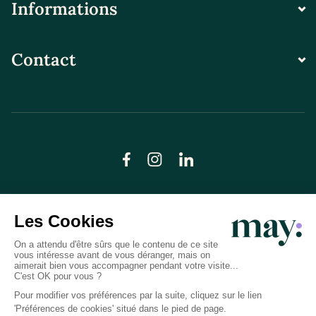
Informations
Contact
© LN CARE 2026
Politique de confidentialité
Conditions générales d’utilisation