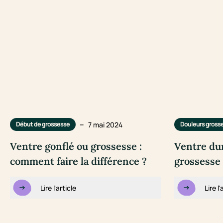
–
7 mai 2024
Début de grossesse
Douleurs gross
Ventre gonflé ou grossesse :
Ventre du
comment faire la différence ?
grossesse 
Lire l'article
Lire l'