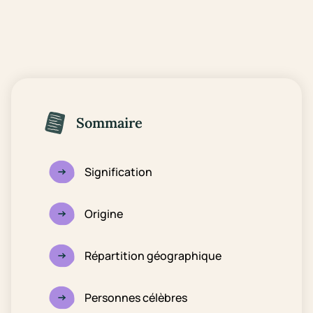
Sommaire
Signification
Origine
Répartition géographique
Personnes célèbres