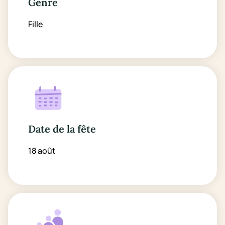
Genre
Fille
Date de la fête
18 août