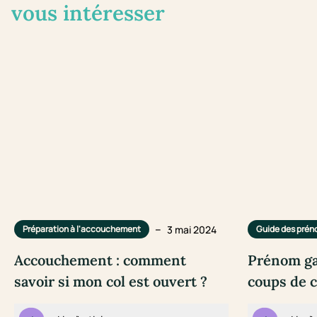
vous intéresser
–
3 mai 2024
Préparation à l'accouchement
Guide des pré
Accouchement : comment
Prénom ga
savoir si mon col est ouvert ?
coups de 