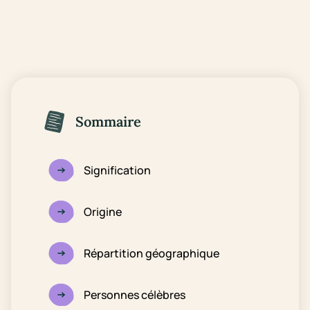
Sommaire
Signification
Origine
Répartition géographique
Personnes célèbres