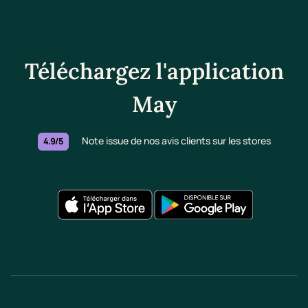
Téléchargez l'application
May
Note issue de nos avis clients sur les stores
4.9/5