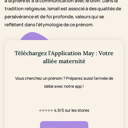
à la prière et à la communication avec le divin. Dans la
tradition religieuse, Ismaïl est associé à des qualités de
persévérance et de foi profonde, valeurs qui se
reflètent dans l'étymologie de ce prénom.
Téléchargez l'Application May : Votre
alliée maternité
Vous cherchez un prénom ? Préparez aussi l’arrivée de
bébé avec notre app !
⭐⭐⭐⭐⭐
4,9/5 sur les stores