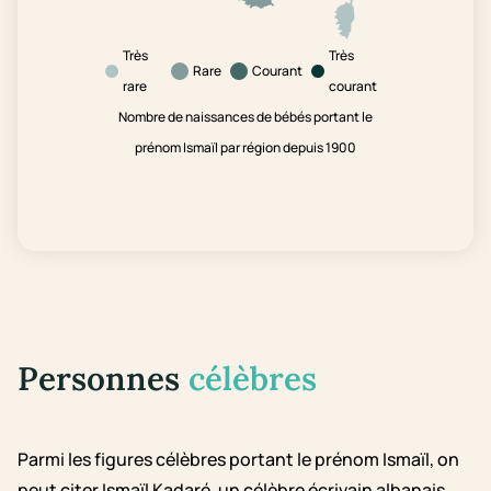
Très
Très
Rare
Courant
rare
courant
Nombre de naissances de bébés portant le
prénom Ismaïl par région depuis 1900
Personnes
célèbres
Parmi les figures célèbres portant le prénom Ismaïl, on
peut citer Ismaïl Kadaré, un célèbre écrivain albanais