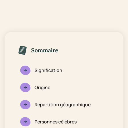
Sommaire
Signification
Origine
Répartition géographique
Personnes célèbres