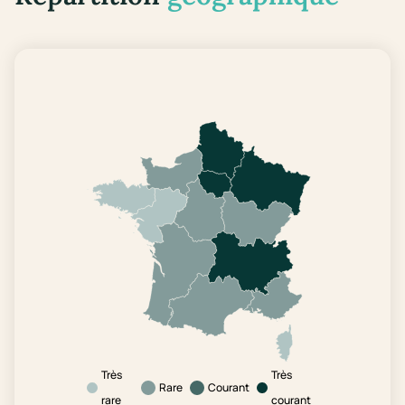
Très
Très
Rare
Courant
rare
courant