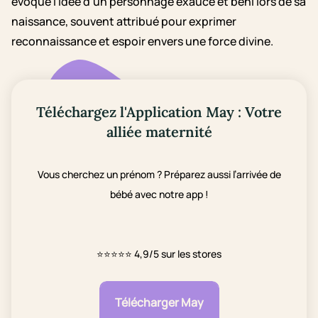
évoque l'idée d'un personnage exaucé et béni lors de sa
naissance, souvent attribué pour exprimer
reconnaissance et espoir envers une force divine.
Téléchargez l'Application May : Votre
alliée maternité
Vous cherchez un prénom ? Préparez aussi l’arrivée de
bébé avec notre app !
⭐⭐⭐⭐⭐
4,9/5 sur les stores
Télécharger May