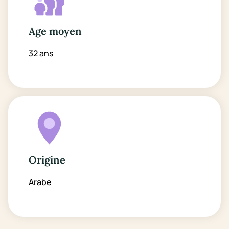
Age moyen
32 ans
Origine
Arabe