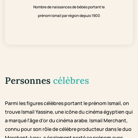
Nombre de naissances de bébés portant le
prénom Ismail par région depuis 1900
Personnes
célèbres
Parmi les figures célèbres portant le prénom Ismail, on
trouve Ismail Yassine, une icône du cinéma égyptien qui
a marqué l'âge d'or du cinéma arabe. Ismail Merchant,
connu pour son rôle de célèbre producteur dans le duo
Merchant-Ivory, a également porté ce prénom avec