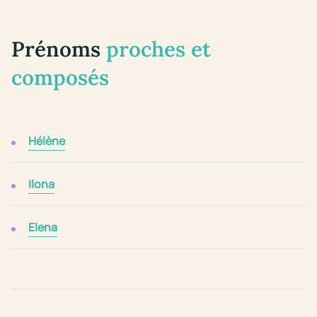
Prénoms
proches et
composés
Hélène
Ilona
Elena