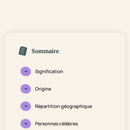
Sommaire
Signification
Origine
Répartition géographique
Personnes célèbres