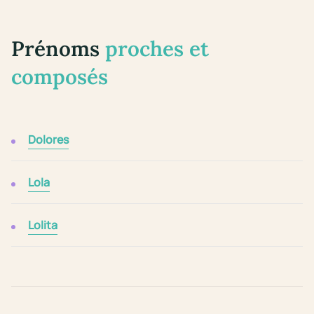
Prénoms
proches et
composés
Dolores
Lola
Lolita