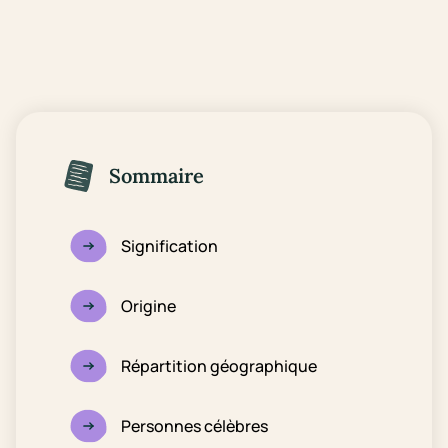
Sommaire
Signification
Origine
Répartition géographique
Personnes célèbres