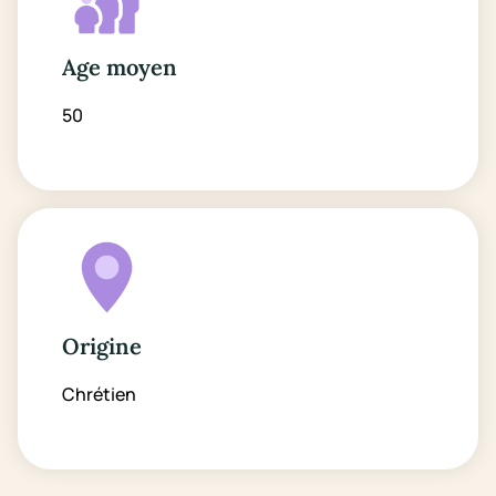
Age moyen
50
Origine
Chrétien