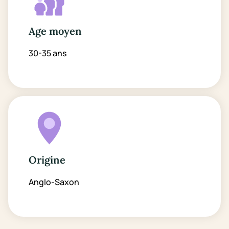
Age moyen
30-35 ans
Origine
Anglo-Saxon