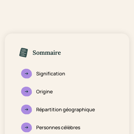
Sommaire
Signification
Origine
Répartition géographique
Personnes célèbres