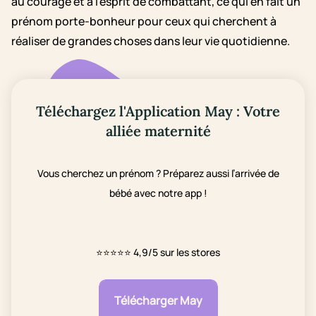
au courage et à l'esprit de combattant, ce qui en fait un
prénom porte-bonheur pour ceux qui cherchent à
réaliser de grandes choses dans leur vie quotidienne.
Téléchargez l'Application May : Votre
alliée maternité
Vous cherchez un prénom ? Préparez aussi l’arrivée de
bébé avec notre app !
⭐⭐⭐⭐⭐
4,9/5 sur les stores
Télécharger May