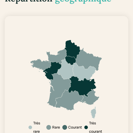
Très
Très
Rare
Courant
rare
courant