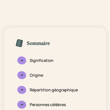
Sommaire
Signification
Origine
Répartition géographique
Personnes célèbres