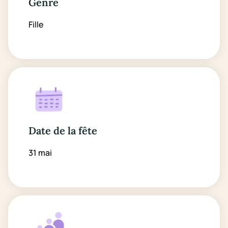
Genre
Fille
Date de la fête
31 mai