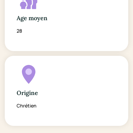
Age moyen
28
Origine
Chrétien