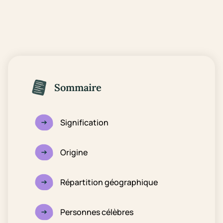
Sommaire
Signification
Origine
Répartition géographique
Personnes célèbres