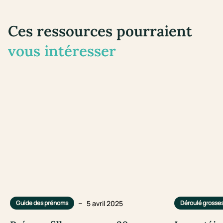
Ces ressources pourraient
vous intéresser
–
5 avril 2025
Guide des prénoms
Déroulé grosse