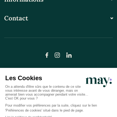
Contact
© LN CARE 2026
Politique de confidentialité
Conditions générales d’utilisation