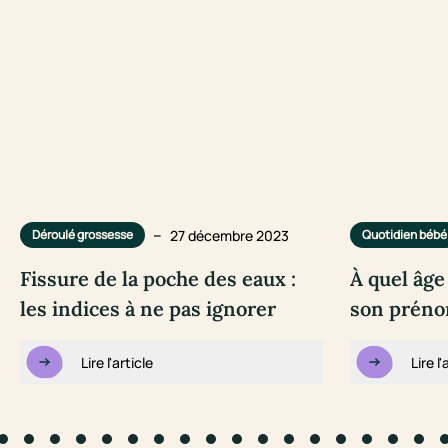
–
27 décembre 2023
Déroulé grossesse
Quotidien bébé
Fissure de la poche des eaux :
À quel âge
les indices à ne pas ignorer
son préno
Lire l'article
Lire l'