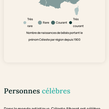
Très
Très
Rare
Courant
rare
courant
Nombre de naissances de bébés portant le
prénom Céleste par région depuis 1900
Personnes
célèbres
Dans le monde artistique, Céleste Albaret est célèbre