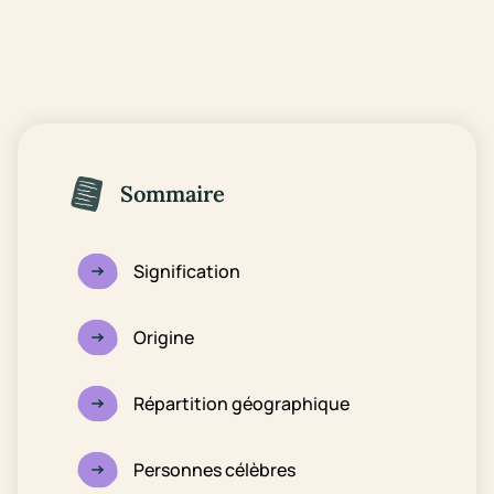
Sommaire
Signification
Origine
Répartition géographique
Personnes célèbres