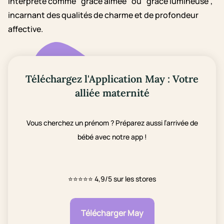
interprété comme "grâce aimée" ou "grâce lumineuse",
incarnant des qualités de charme et de profondeur
affective.
Téléchargez l'Application May : Votre
alliée maternité
Vous cherchez un prénom ? Préparez aussi l’arrivée de
bébé avec notre app !
⭐⭐⭐⭐⭐
4,9/5 sur les stores
Télécharger May