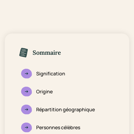
Sommaire
Signification
Origine
Répartition géographique
Personnes célèbres