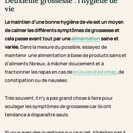
Deuxième grossesse : l’hygiène de
vie
Le maintien d’une bonne hygiène de vie est un moyen
de calmer les différents symptômes de grossesse et
cela passe avant tout par une
alimentation
saine et
variée.
Dans la mesure du possible, essayez de
maintenir une alimentation à base de produits sains et
d’aliments fibreux, à mâcher doucement et à
fractionner les repas en cas de
brûlures d’estomac
, de
constipation ou de nausées.
Très souvent, il n’y a pas grand chose à faire pour
soulager les symptômes de grossesse car ils ont
tendance à disparaître seuls.
Si vous avez des questions sur ce sujet, n’hésitez pas à