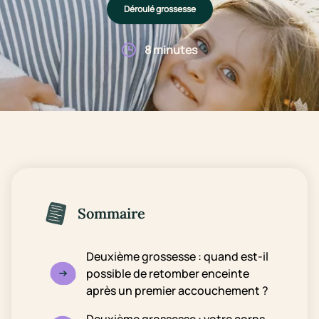
Déroulé grossesse
8 minutes
Sommaire
Deuxième grossesse : quand est-il
possible de retomber enceinte
après un premier accouchement ?