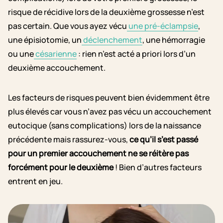
risque de récidive lors de la deuxième grossesse n’est
pas certain. Que vous ayez vécu
une pré-éclampsie
,
une épisiotomie, un
déclenchement
,
une hémorragie
ou une
césarienne
: rien n’est acté a priori lors d’un
deuxième accouchement.
Les facteurs de risques peuvent bien évidemment être
plus élevés car vous n’avez pas vécu un accouchement
eutocique (sans complications) lors de la naissance
précédente mais rassurez-vous,
ce qu’il s’est passé
pour un premier accouchement ne se réitère pas
forcément pour le deuxième
! Bien d’autres facteurs
entrent en jeu.