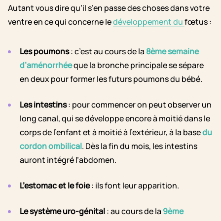
Autant vous dire qu’il s’en passe des choses dans votre
ventre en ce qui concerne le
développement du
fœtus
:
Les poumons
: c’est au cours de la
8ème semaine
d’aménorrhée
que la bronche principale se sépare
en deux pour former les futurs poumons du bébé.
Les intestins
: pour commencer on peut observer un
long canal, qui se développe encore à moitié dans le
corps de l’enfant et à moitié à l’extérieur, à la base
du
cordon ombilical
. Dès la fin du mois, les intestins
auront intégré l’abdomen.
L’estomac et le foie
: ils font leur apparition.
Le système uro-génital
: au cours de la
9ème