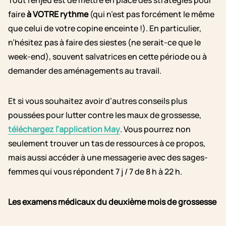
Tout l’enjeu est de mettre en place des stratégies pour
faire
à VOTRE rythme
(qui n’est pas forcément le même
que celui de votre copine enceinte !). En particulier,
n’hésitez pas à faire des siestes (ne serait-ce que le
week-end), souvent salvatrices en cette période ou à
demander des aménagements au travail.
Et si vous souhaitez avoir d’autres conseils plus
poussées pour lutter contre les maux de grossesse,
téléchargez l’application May
. Vous pourrez non
seulement trouver un tas de ressources à ce propos,
mais aussi accéder à une messagerie avec des sages-
femmes qui vous répondent 7 j / 7 de 8 h à 22 h.
Les examens médicaux du deuxième mois de grossesse