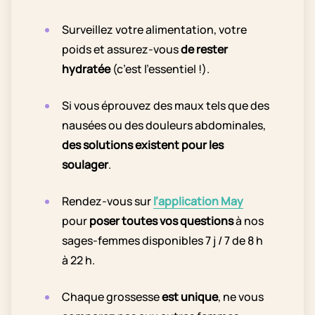
Surveillez votre alimentation, votre
poids et assurez-vous
de rester
hydratée
(c’est l’essentiel !).
Si vous éprouvez des maux tels que des
nausées ou des douleurs abdominales,
des solutions existent pour les
soulager
.
Rendez-vous sur
l’application May
pour
poser toutes vos questions
à nos
sages-femmes disponibles 7 j / 7 de 8 h
à 22 h.
Chaque grossesse
est unique
, ne vous