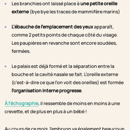
Les branchies ont laissé place à
une petite oreille
externe
(bye bye les traces de mammifère marins)
L’ébauche de l’emplacement des yeux
apparaît,
comme 2 petits points de chaque côté du visage.
Les paupières en revanche sont encore soudées,
fermées.
Le palais est déjà formé et la séparation entre la
bouche et la cavité nasale se fait. L’oreille externe
(c’est-à-dire ce que l’on voit des oreilles) est formée
l’organisation interne progresse
.
À l’échographie
, il ressemble de moins en moins à une
crevette, et de plus en plus à un bébé !
Au cours de ce mois, l’embryon va également beaucoup