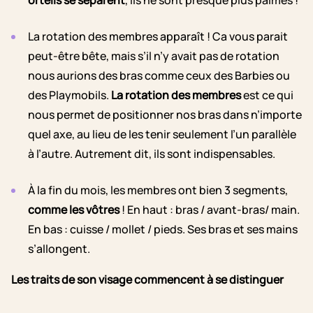
orteils se séparent
, ils ne sont presque plus palmés !
La rotation des membres apparaît ! Ca vous parait
peut-être bête, mais s’il n’y avait pas de rotation
nous aurions des bras comme ceux des Barbies ou
des Playmobils.
La rotation des membres
est ce qui
nous permet de positionner nos bras dans n’importe
quel axe, au lieu de les tenir seulement l’un parallèle
à l’autre. Autrement dit, ils sont indispensables.
À la fin du mois, les membres ont bien 3 segments,
comme les vôtres
! En haut : bras / avant-bras/ main.
En bas : cuisse / mollet / pieds. Ses bras et ses mains
s’allongent.
Les traits de son visage commencent à se distinguer