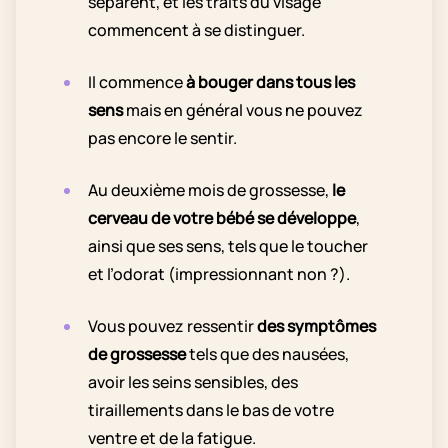
séparent, et les traits du visage
commencent à se distinguer.
Il commence
à bouger dans tous les
sens
mais en général vous ne pouvez
pas encore le sentir.
Au deuxième mois de grossesse,
le
cerveau de votre bébé se développe
,
ainsi que ses sens, tels que le toucher
et l’odorat (impressionnant non ?).
Vous pouvez ressentir
des symptômes
de grossesse
tels que des nausées,
avoir les seins sensibles, des
tiraillements dans le bas de votre
ventre et de la fatigue.