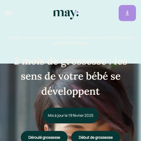
Accueil
/
Ressources
/
Grossesse
/
2 mois de grossesse : les sens de votre
bébé se développent
2 mois de grossesse : les
sens de votre bébé se
développent
Mis à jour le 19 février 2025
Déroulé grossesse
Début de grossesse