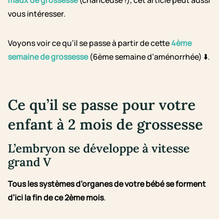
maux de grossesse
(chanceuse !), cet article peut aussi
vous intéresser.
Voyons voir ce qu’il se passe à partir de cette
4ème
semaine de grossesse
(6ème semaine d’aménorrhée) ⬇️.
Ce qu’il se passe pour votre
enfant à 2 mois de grossesse
L’embryon se développe à vitesse
grand V
Tous les systèmes d’organes de votre bébé se forment
d’ici la fin de ce 2ème mois
.