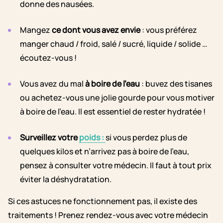
donne des nausées.
Mangez
ce dont vous avez envie
: vous préférez
manger chaud / froid, salé / sucré, liquide / solide …
écoutez-vous !
Vous avez du mal
à boire de l’eau
: buvez des tisanes
ou achetez-vous une jolie gourde pour vous motiver
à boire de l’eau. Il est essentiel de rester hydratée !
Surveillez votre
poids
:
si vous perdez plus de
quelques kilos et n’arrivez pas à boire de l’eau,
pensez à consulter votre médecin. Il faut à tout prix
éviter la déshydratation.
Si ces astuces ne fonctionnement pas, il existe des
traitements ! Prenez rendez-vous avec votre médecin