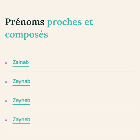
Prénoms
proches et
composés
Zainab
Zeynab
Zeyneb
Zayneb