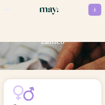
Accueil
/
Prénoms
/
Zaineb
Zaineb