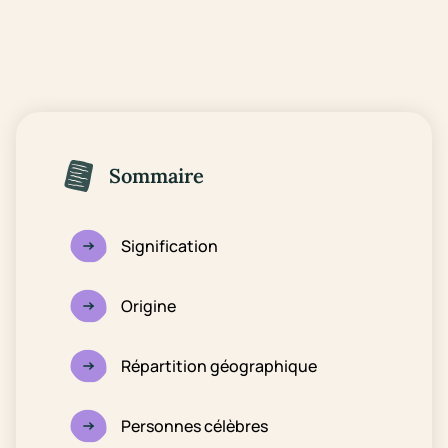
Sommaire
Signification
Origine
Répartition géographique
Personnes célèbres