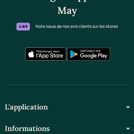
May
Note issue de nos avis clients sur les stores
4.9/5
L'application
Informations