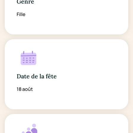
Genre
Fille
Date de la fête
18 août