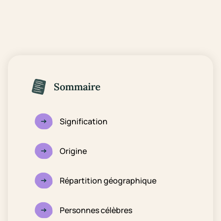
Sommaire
Signification
Origine
Répartition géographique
Personnes célèbres