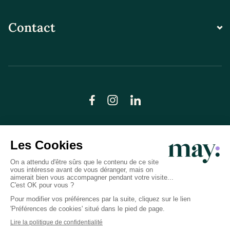
Contact
© LN CARE 2026
Politique de confidentialité
Conditions générales d’utilisation
Plan du site