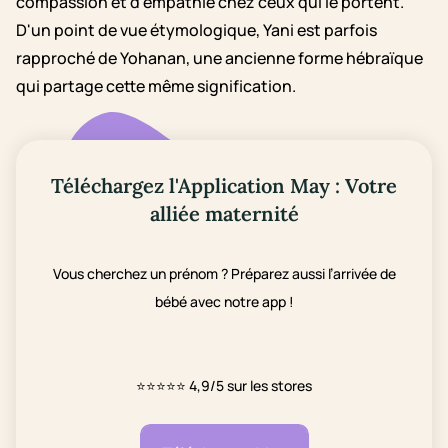
compassion et d'empathie chez ceux qui le portent.
D'un point de vue étymologique, Yani est parfois
rapproché de Yohanan, une ancienne forme hébraïque
qui partage cette même signification.
Téléchargez l'Application May : Votre
alliée maternité
Vous cherchez un prénom ? Préparez aussi l’arrivée de
bébé avec notre app !
⭐⭐⭐⭐⭐
4,9/5 sur les stores