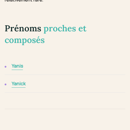
Prénoms
proches et
composés
Yanis
Yanick