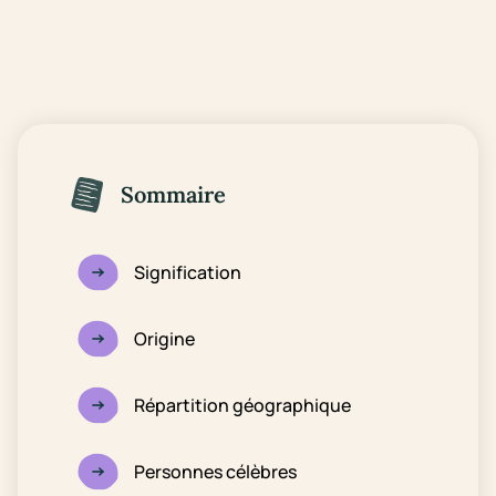
Sommaire
Signification
Origine
Répartition géographique
Personnes célèbres