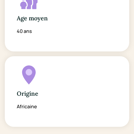
Age moyen
40 ans
Origine
Africaine