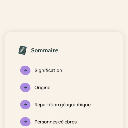
Sommaire
Signification
Origine
Répartition géographique
Personnes célèbres