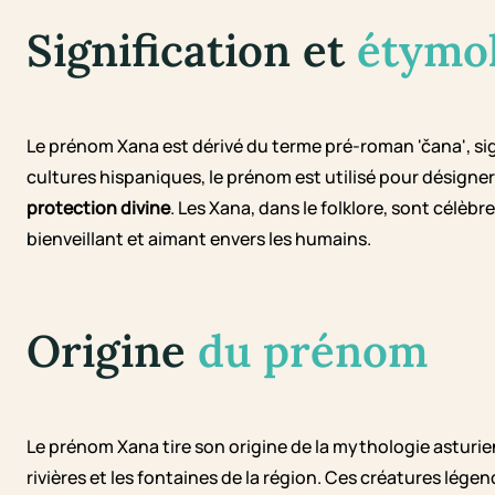
Signification et
étymo
Le prénom Xana est dérivé du terme pré-roman 'čana', sign
cultures hispaniques, le prénom est utilisé pour désign
protection divine
. Les Xana, dans le folklore, sont célèb
bienveillant et aimant envers les humains.
Origine
du prénom
Le prénom Xana tire son origine de la mythologie asturienn
rivières et les fontaines de la région. Ces créatures légen