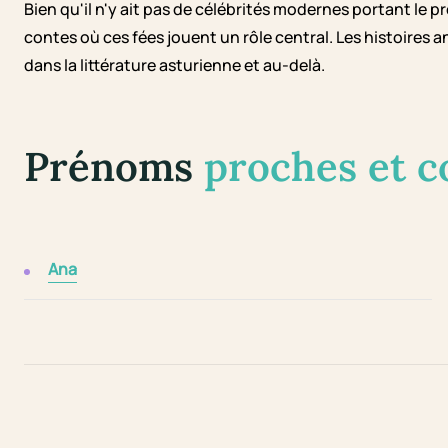
Bien qu'il n'y ait pas de célébrités modernes portant le
contes où ces fées jouent un rôle central. Les histoires
dans la littérature asturienne et au-delà.
Prénoms
proches et 
Ana