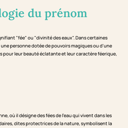
logie du prénom
ifiant "fée" ou "divinité des eaux". Dans certaines
er une personne dotée de pouvoirs magiques ou d'une
res pour leur beauté éclatante et leur caractère féerique,
e, où il désigne des fées de l'eau qui vivent dans les
daires, dites protectrices de la nature, symbolisent la