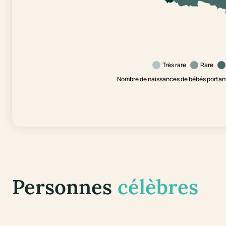
Très rare
Rare
Nombre de naissances de bébés portant
Personnes
célèbres