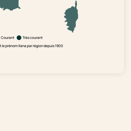
Courant
Très courant
 le prénom Xana par région depuis 1900