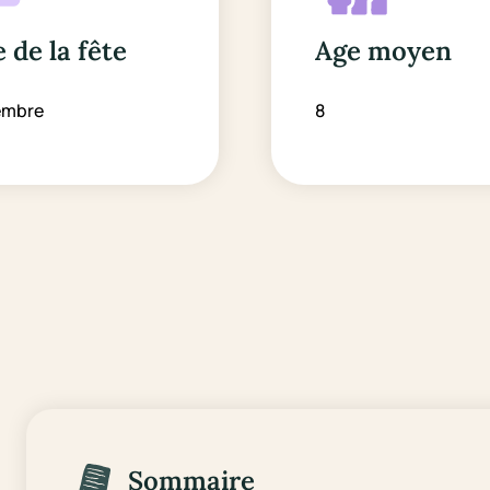
 de la fête
Age moyen
embre
8
Sommaire