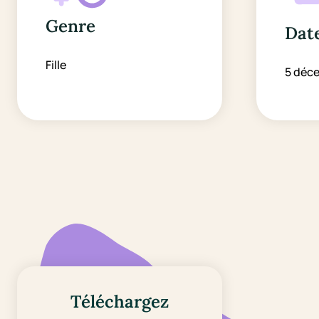
Genre
Date
Fille
5 déc
Téléchargez