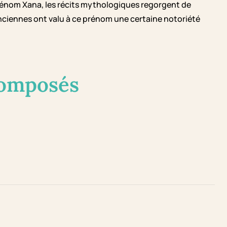
 prénom Xana, les récits mythologiques regorgent de
 anciennes ont valu à ce prénom une certaine notoriété
composés