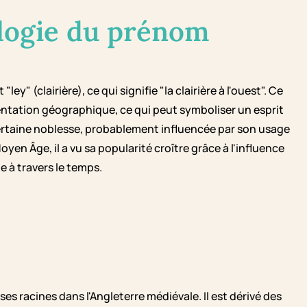
logie du prénom
ey" (clairière), ce qui signifie "la clairière à l'ouest". Ce
ntation géographique, ce qui peut symboliser un esprit
ertaine noblesse, probablement influencée par son usage
oyen Âge, il a vu sa popularité croître grâce à l'influence
 à travers le temps.
s racines dans l'Angleterre médiévale. Il est dérivé des