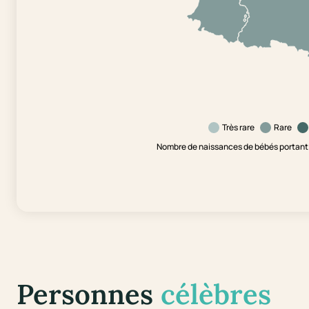
Très rare
Rare
Nombre de naissances de bébés portant 
Personnes
célèbres