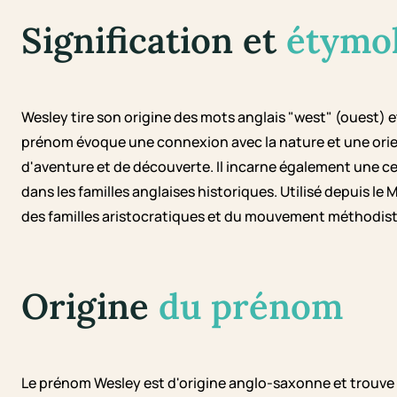
Signification et
étymo
Wesley tire son origine des mots anglais "west" (ouest) et "l
prénom évoque une connexion avec la nature et une orie
d'aventure et de découverte. Il incarne également une c
dans les familles anglaises historiques. Utilisé depuis le M
des familles aristocratiques et du mouvement méthodiste
Origine
du prénom
Le prénom Wesley est d'origine anglo-saxonne et trouve se