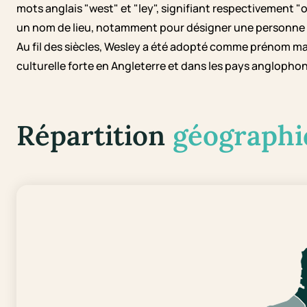
mots anglais "west" et "ley", signifiant respectivement "ou
un nom de lieu, notamment pour désigner une personne hab
Au fil des siècles, Wesley a été adopté comme prénom ma
culturelle forte en Angleterre et dans les pays anglopho
Répartition
géographi