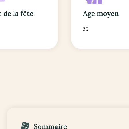
 de la fête
Age moyen
35
Sommaire