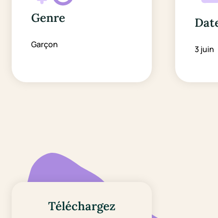
Genre
Date
Garçon
3 juin
Téléchargez