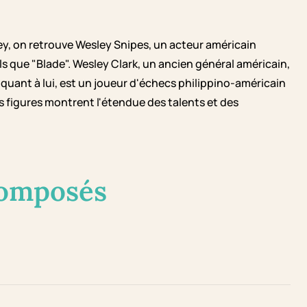
ey, on retrouve Wesley Snipes, un acteur américain
s que "Blade". Wesley Clark, un ancien général américain,
, quant à lui, est un joueur d'échecs philippino-américain
 figures montrent l'étendue des talents et des
composés