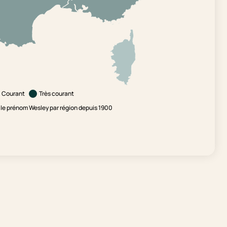
Courant
Très courant
le prénom Wesley par région depuis 1900