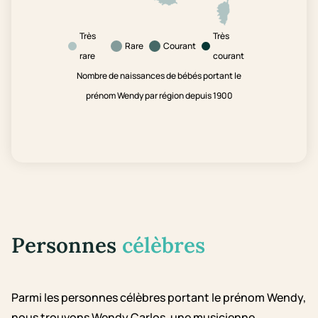
Très
Très
Rare
Courant
rare
courant
Nombre de naissances de bébés portant le
prénom Wendy par région depuis 1900
Personnes
célèbres
Parmi les personnes célèbres portant le prénom Wendy,
nous trouvons Wendy Carlos, une musicienne