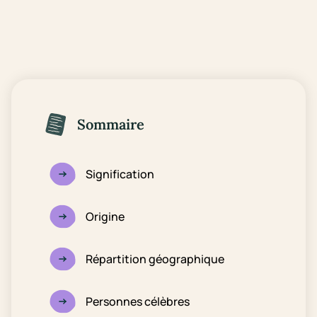
Sommaire
Signification
Origine
Répartition géographique
Personnes célèbres