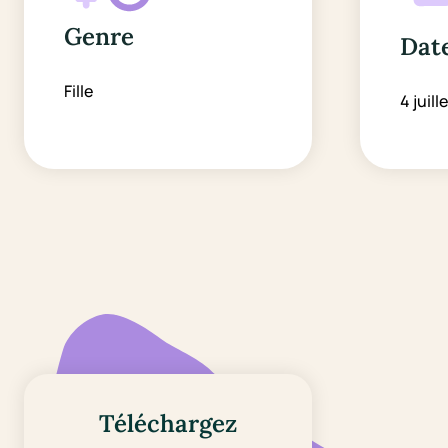
Genre
Date
Fille
4 juill
Téléchargez