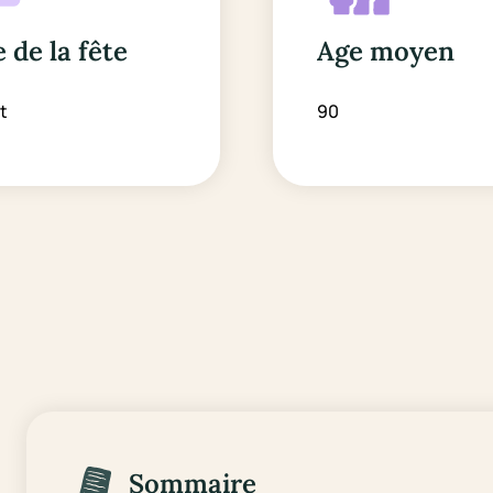
 de la fête
Age moyen
et
90
Sommaire