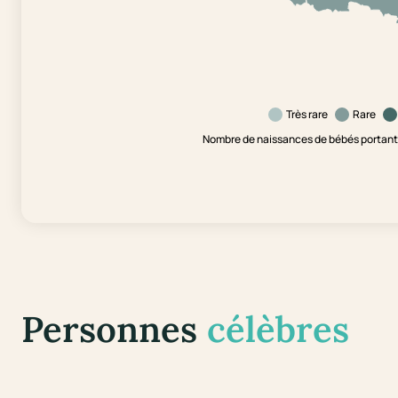
Très rare
Rare
Nombre de naissances de bébés portant 
Personnes
célèbres