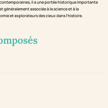
s contemporaines, il a une portée historique importante
t généralement associée à la science et à la
ie et explorateurs des cieux dans l'histoire.
composés