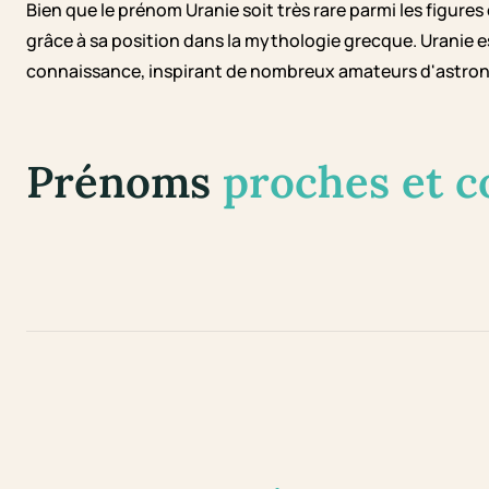
Bien que le prénom Uranie soit très rare parmi les figure
grâce à sa position dans la mythologie grecque. Uranie es
connaissance, inspirant de nombreux amateurs d'astronom
Prénoms
proches et 