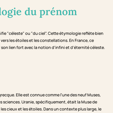
logie du prénom
fie "céleste" ou "du ciel". Cette étymologie reflète bien
ers les étoiles et les constellations. En France, ce
on lien fort avec la notion d'infini et d'éternité céleste.
grecque. Elle est connue comme l'une des neuf Muses,
es sciences. Uranie, spécifiquement, était la Muse de
les cieux et les étoiles. Dans un contexte plus large, le