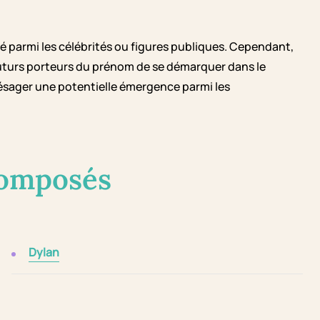
é parmi les célébrités ou figures publiques. Cependant,
 futurs porteurs du prénom de se démarquer dans le
résager une potentielle émergence parmi les
composés
Dylan