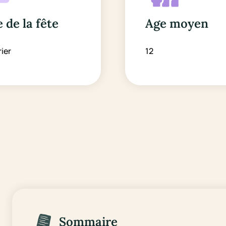
 de la fête
Age moyen
rier
12
Sommaire