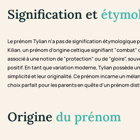
Signification et
étymo
Le prénom Tylian n'a pas de signification étymologique p
Kilian, un prénom d'origine celtique signifiant "combat" o
associé à une notion de "protection" ou de "gloire", s
positif. En tant que variation moderne, Tylian possède un
simplicité et leur originalité. Ce prénom incarne un mél
choix parfait pour les parents en quête d'un prénom disti
Origine
du prénom