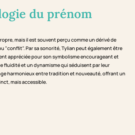
logie du prénom
ropre, mais il est souvent perçu comme un dérivé de
u "conflit". Par sa sonorité, Tylian peut également être
ouvent appréciée pour son symbolisme encourageant et
e fluidité et un dynamisme qui séduisent par leur
ange harmonieux entre tradition et nouveauté, offrant un
nct, mais accessible.