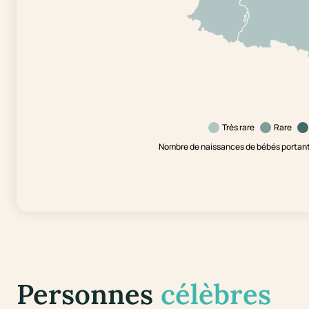
Très rare
Rare
Nombre de naissances de bébés portant 
Personnes
célèbres