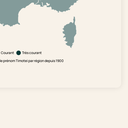
Courant
Très courant
e prénom Timotei par région depuis 1900