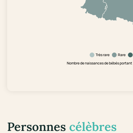
Très rare
Rare
Nombre de naissances de bébés portant l
Personnes
célèbres