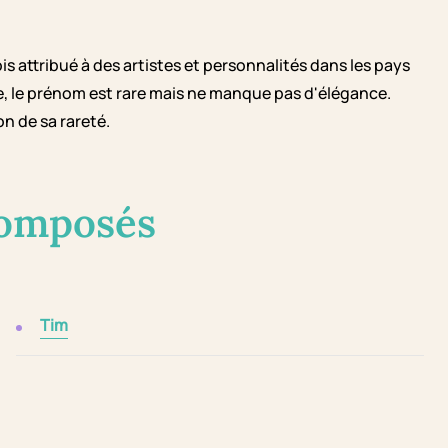
is attribué à des artistes et personnalités dans les pays
e, le prénom est rare mais ne manque pas d'élégance.
n de sa rareté.
composés
Tim