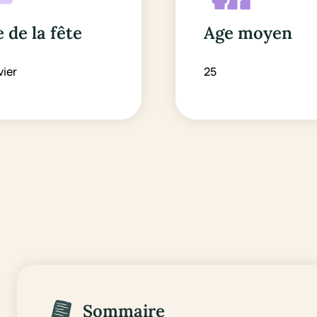
 de la fête
Age moyen
vier
25
Sommaire