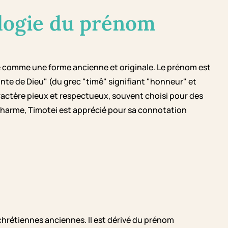
logie du prénom
 comme une forme ancienne et originale. Le prénom est
ainte de Dieu" (du grec "timê" signifiant "honneur" et
ractère pieux et respectueux, souvent choisi pour des
e charme, Timotei est apprécié pour sa connotation
chrétiennes anciennes. Il est dérivé du prénom