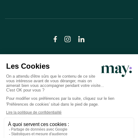
© LN CARE 2026
Politique de confidentialité
Conditions générales d’utilisation
Plan du site
Crédits photos