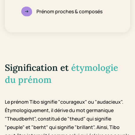
Prénom proches & composés
Signification et
étymologie
du prénom
Le prénom Tibo signifie "courageux" ou "audacieux".
Étymologiquement, il dérive du mot germanique
"Theudberht", constitué de "theud" qui signifie
"peuple" et "berht" qui signifie "brillant". Ainsi, Tibo