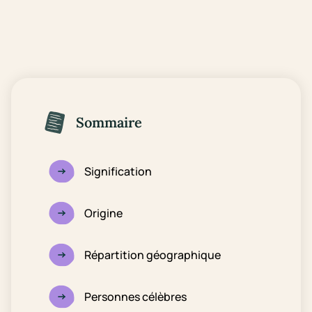
Sommaire
Signification
Origine
Répartition géographique
Personnes célèbres