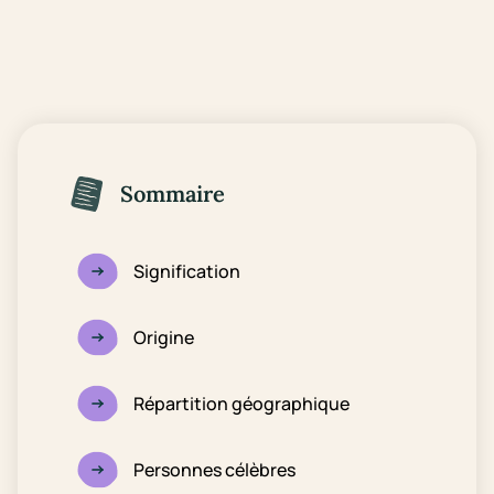
Sommaire
Signification
Origine
Répartition géographique
Personnes célèbres