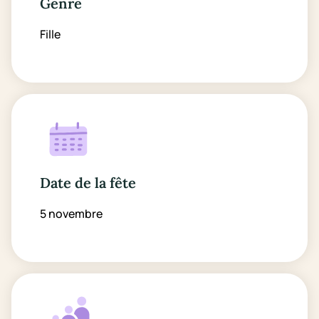
Genre
Fille
Date de la fête
5 novembre