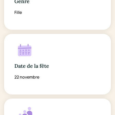
Genre
Fille
Date de la fête
22 novembre