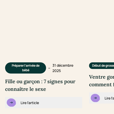
31 décembre
Préparer l'arrivée de
Début de gross
–
bébé
2025
Ventre gon
Fille ou garçon : 7 signes pour
comment fa
connaître le sexe
Lire l'
Lire l'article