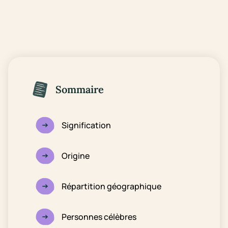
Sommaire
Signification
Origine
Répartition géographique
Personnes célèbres