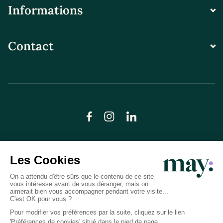
Informations
Contact
© LN CARE 2026
Politique de confidentialité
Conditions générales d’utilisation