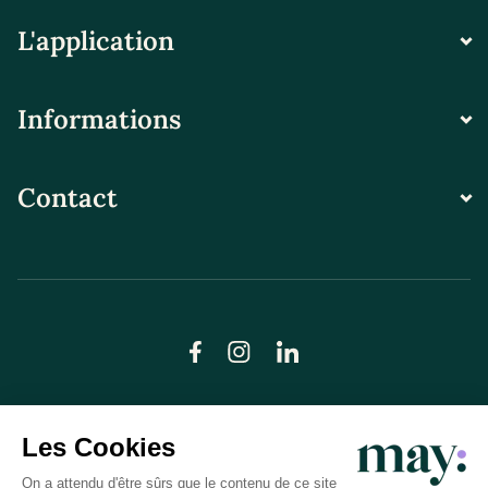
L'application
Informations
Contact
© LN CARE 2026