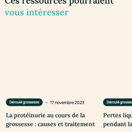
Ces ressources pourraient
vous intéresser
–
17 novembre 2023
Déroulé grossesse
Déroulé grosse
La protéinurie au cours de la
Pertes liq
grossesse : causes et traitement
pendant l