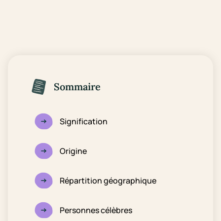
Sommaire
Signification
Origine
Répartition géographique
Personnes célèbres