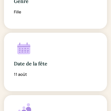
Genre
Fille
Date de la fête
11 août