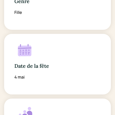
Genre
Fille
Date de la fête
4 mai