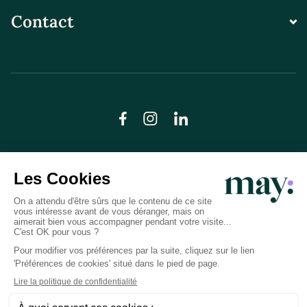
Contact
© LN CARE 2026
Politique de confidentialité
Conditions générales d’utilisation
Plan du site