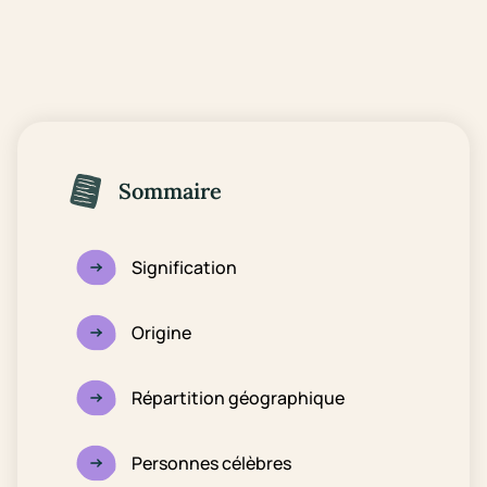
Sommaire
Signification
Origine
Répartition géographique
Personnes célèbres