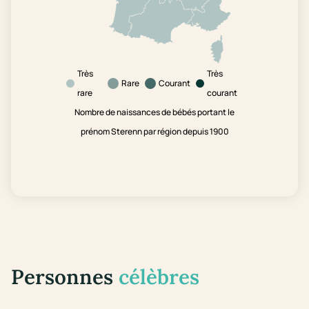
Très
Très
Rare
Courant
rare
courant
Nombre de naissances de bébés portant le
prénom Sterenn par région depuis 1900
Personnes
célèbres